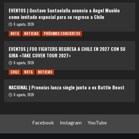
EVENTOS | Gustavo Santaolalla anuncia a Angel Maulén
como invitado especial para su regreso a Chile
6 agosto, 2026
NOTA
NOTICIAS
PRÓXIMOS CONCIERTOS
EVENTOS | FOO FIGHTERS REGRESA A CHILE EN 2027 CON SU
GIRA «TAKE COVER TOUR 2027»
6 agosto, 2026
CHILE
NOTA
NOTICIAS
NACIONAL | Pronoias lanza single junto a ex Battle Beast
6 agosto, 2026
Facebook
Instagram
YouTube