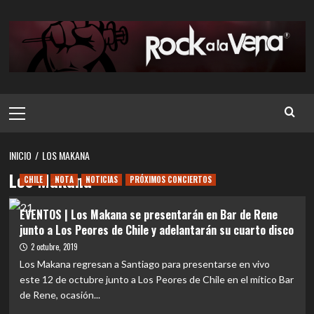
Saltar
al
contenido
Menú
principal
INICIO
LOS MAKANA
Los Makana
CHILE
NOTA
NOTICIAS
PRÓXIMOS CONCIERTOS
EVENTOS | Los Makana se presentarán en Bar de Rene
junto a Los Peores de Chile y adelantarán su cuarto disco
2 octubre, 2019
Los Makana regresan a Santiago para presentarse en vivo
este 12 de octubre junto a Los Peores de Chile en el mítico Bar
de Rene, ocasión...