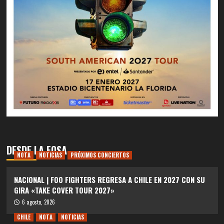
DESDE LA FOSA
NOTA
NOTICIAS
PRÓXIMOS CONCIERTOS
NACIONAL | FOO FIGHTERS REGRESA A CHILE EN 2027 CON SU
GIRA «TAKE COVER TOUR 2027»
6 agosto, 2026
CHILE
NOTA
NOTICIAS