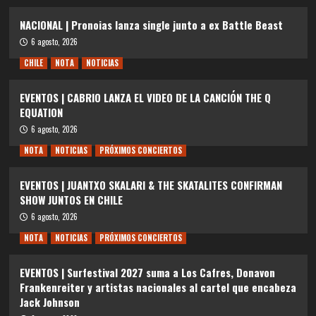
NACIONAL | Pronoias lanza single junto a ex Battle Beast
6 agosto, 2026
CHILE
NOTA
NOTICIAS
EVENTOS | CABRIO LANZA EL VIDEO DE LA CANCIÓN THE Q
EQUATION
6 agosto, 2026
NOTA
NOTICIAS
PRÓXIMOS CONCIERTOS
EVENTOS | JUANTXO SKALARI & THE SKATALITES CONFIRMAN
SHOW JUNTOS EN CHILE
6 agosto, 2026
NOTA
NOTICIAS
PRÓXIMOS CONCIERTOS
EVENTOS | Surfestival 2027 suma a Los Cafres, Donavon
Frankenreiter y artistas nacionales al cartel que encabeza
Jack Johnson