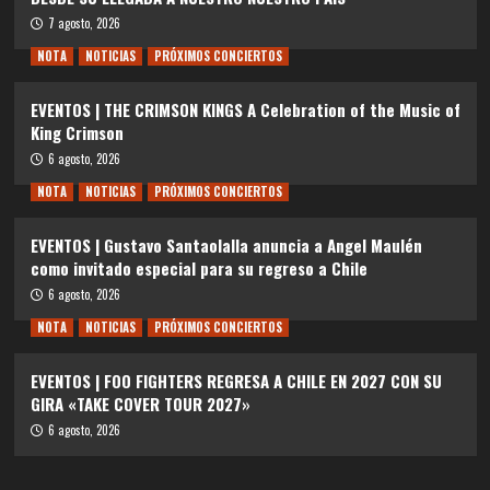
7 agosto, 2026
NOTA
NOTICIAS
PRÓXIMOS CONCIERTOS
EVENTOS | THE CRIMSON KINGS A Celebration of the Music of
King Crimson
6 agosto, 2026
NOTA
NOTICIAS
PRÓXIMOS CONCIERTOS
EVENTOS | Gustavo Santaolalla anuncia a Angel Maulén
como invitado especial para su regreso a Chile
6 agosto, 2026
NOTA
NOTICIAS
PRÓXIMOS CONCIERTOS
EVENTOS | FOO FIGHTERS REGRESA A CHILE EN 2027 CON SU
GIRA «TAKE COVER TOUR 2027»
6 agosto, 2026