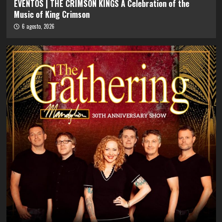
EVENTOS | THE CRIMSON KINGS A Celebration of the
Music of King Crimson
6 agosto, 2026