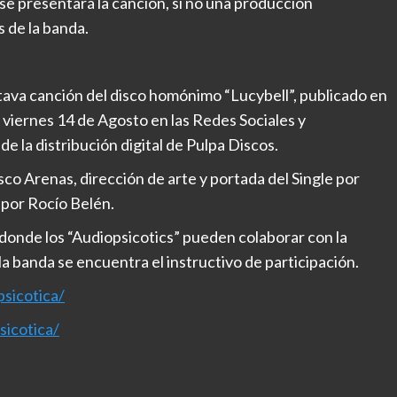
e presentará la canción, si no una producción
 de la banda.
ava canción del disco homónimo “Lucybell”, publicado en
viernes 14 de Agosto en las Redes Sociales y
e la distribución digital de Pulpa Discos.
sco Arenas, dirección de arte y portada del Single por
 por Rocío Belén.
onde los “Audiopsicotics” pueden colaborar con la
la banda se encuentra el instructivo de participación.
sicotica/
icotica/