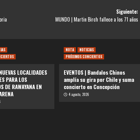
Siguiente:
oria
MUNDO | Martin Birch fallece a los 71 años
CIAS
NOTA
NOTICIAS
NCIERTOS
PRÓXIMOS CONCIERTOS
 NUEVAS LOCALIDADES
EVENTOS | Bandalos Chinos
ES PARA LOS
amplía su gira por Chile y suma
S DE RAWAYANA EN
concierto en Concepción
ARENA
4 agosto, 2026
6