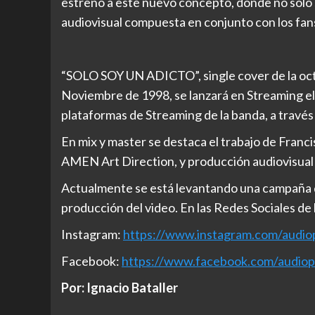
estreno a este nuevo concepto, donde no sólo s
audiovisual compuesta en conjunto con los fans
“SOLO SOY UN ADICTO”, single cover de la oct
Noviembre de 1998, se lanzará en Streaming el 
plataformas de Streaming de la banda, a través d
En mix y master se destaca el trabajo de Franci
AMEN Art Direction, y producción audiovisual
Actualmente se está levantando una campaña d
producción del video. En las Redes Sociales de 
Instagram:
https://www.instagram.com/audiop
Facebook:
https://www.facebook.com/audiops
Por: Ignacio Bataller