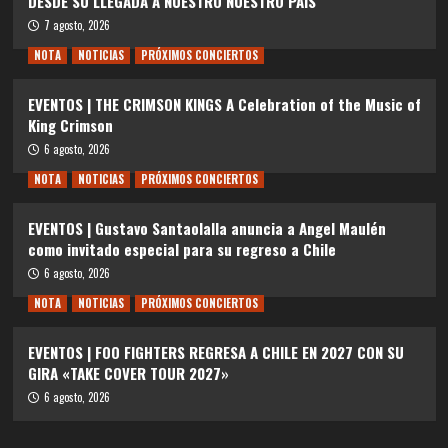
DESDE SU LLEGADA A NUESTRO NUESTRO PAÍS
7 agosto, 2026
NOTA
NOTICIAS
PRÓXIMOS CONCIERTOS
EVENTOS | THE CRIMSON KINGS A Celebration of the Music of
King Crimson
6 agosto, 2026
NOTA
NOTICIAS
PRÓXIMOS CONCIERTOS
EVENTOS | Gustavo Santaolalla anuncia a Angel Maulén
como invitado especial para su regreso a Chile
6 agosto, 2026
NOTA
NOTICIAS
PRÓXIMOS CONCIERTOS
EVENTOS | FOO FIGHTERS REGRESA A CHILE EN 2027 CON SU
GIRA «TAKE COVER TOUR 2027»
6 agosto, 2026