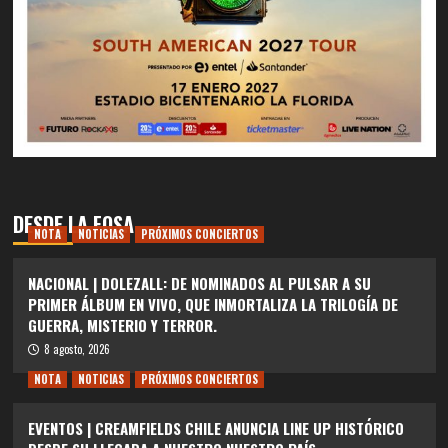
DESDE LA FOSA
NOTA
NOTICIAS
PRÓXIMOS CONCIERTOS
NACIONAL | DOLEZALL: DE NOMINADOS AL PULSAR A SU
PRIMER ÁLBUM EN VIVO, QUE INMORTALIZA LA TRILOGÍA DE
GUERRA, MISTERIO Y TERROR.
8 agosto, 2026
NOTA
NOTICIAS
PRÓXIMOS CONCIERTOS
EVENTOS | CREAMFIELDS CHILE ANUNCIA LINE UP HISTÓRICO