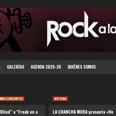
S
GALERÍAS
AGENDA 2025-26
QUIÉNES SOMOS
IMOS CONCIERTOS
NOTICIAS
“Blind” a “Freak on a
LA CHANCHA MUDA presenta «He