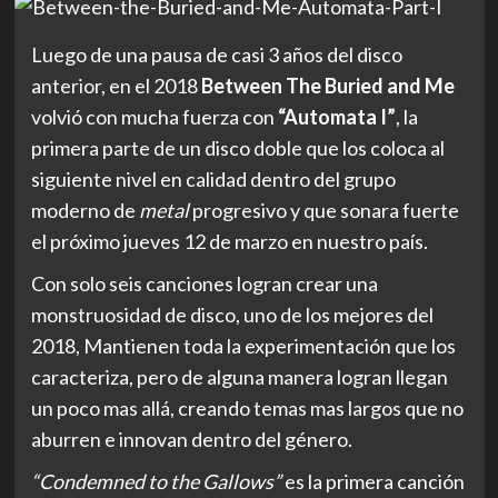
Luego de una pausa de casi 3 años del disco
anterior, en el 2018
Between The Buried and Me
volvió con mucha fuerza con
“Automata I”
, la
primera parte de un disco doble que los coloca al
siguiente nivel en calidad dentro del grupo
moderno de
metal
progresivo y que sonara fuerte
el próximo jueves 12 de marzo en nuestro país.
Con solo seis canciones logran crear una
monstruosidad de disco, uno de los mejores del
2018, Mantienen toda la experimentación que los
caracteriza, pero de alguna manera logran llegan
un poco mas allá, creando temas mas largos que no
aburren e innovan dentro del género.
“Condemned to the Gallows”
es la primera canción