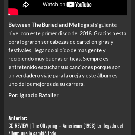
Between The Buried and Me
llega al siguiente
nivel con este primer disco del 2018. Gracias a esta
obra lograron ser cabezas de cartel en giras y
festivales, llegando al oído de mas gente y
recibiendo muy buenas críticas. Siempre es
entretenido escuchar sus canciones porque son
un verdadero viaje para la oreja y este álbum es
uno de los mejores de su carrera.
Por: Ignacio Bataller
Navegación
Anterior:
CD REVIEW | The Offspring – Americana (1998): La llegada del
de
álbum que lo cambió todo.