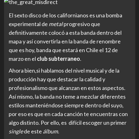
El sexto disco de los californianos es una bomba
experimental de
metal
progresivo que
definitivamente colocó a esta banda dentro del
mapa y así convertirla en la banda de renombre
que es hoy, banda que estará en Chile el 12 de
marzo en el
club subterraneo
.
Ahora bien,si hablamos del nivel musical y de la
producción hay que destacar la calidad y
profesionalismo que alcanzan en estos aspectos.
Así mismo, la banda no teme a mezclar diferentes
estilos manteniéndose siempre dentro del suyo,
por eso es que en cada canción te encuentras con
algo distinto. Por ello, es difícil escoger un primer
single
de este
álbum
.