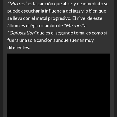
“Mirrors”
es la canción que abre y de inmediato se
puede escuchar la influencia del jazz y lo bien que
se lleva con el metal progresivo. El nivel de este
álbum es el épico cambio de
“Mirrors”
a
“Obfuscation”
que es el segundo tema, es como si
fuera una sola canción aunque suenan muy
diferentes.