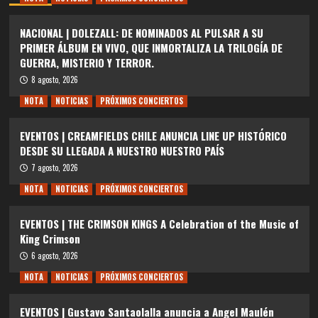
NACIONAL | DOLEZALL: DE NOMINADOS AL PULSAR A SU
PRIMER ÁLBUM EN VIVO, QUE INMORTALIZA LA TRILOGÍA DE
GUERRA, MISTERIO Y TERROR.
8 agosto, 2026
NOTA
NOTICIAS
PRÓXIMOS CONCIERTOS
EVENTOS | CREAMFIELDS CHILE ANUNCIA LINE UP HISTÓRICO
DESDE SU LLEGADA A NUESTRO NUESTRO PAÍS
7 agosto, 2026
NOTA
NOTICIAS
PRÓXIMOS CONCIERTOS
EVENTOS | THE CRIMSON KINGS A Celebration of the Music of
King Crimson
6 agosto, 2026
NOTA
NOTICIAS
PRÓXIMOS CONCIERTOS
EVENTOS | Gustavo Santaolalla anuncia a Angel Maulén