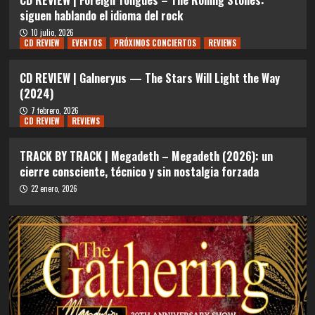
siguen hablando el idioma del rock
10 julio, 2026
CD REVIEW
EVENTOS
PRÓXIMOS CONCIERTOS
REVIEWS
CD REVIEW | Galneryus — The Stars Will Light the Way
(2024)
7 febrero, 2026
CD REVIEW
REVIEWS
TRACK BY TRACK | Megadeth – Megadeth (2026): un
cierre consciente, técnico y sin nostalgia forzada
22 enero, 2026