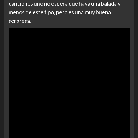
canciones uno no espera que haya una balada y
menos de este tipo, pero es una muy buena
sorpresa.