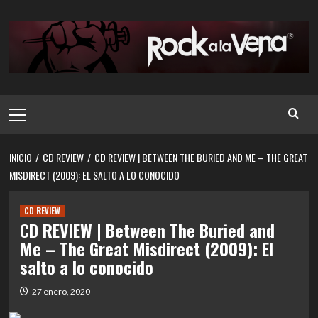
Saltar
al
contenido
Menú
principal
INICIO
CD REVIEW
CD REVIEW | BETWEEN THE BURIED AND ME – THE GREAT
MISDIRECT (2009): EL SALTO A LO CONOCIDO
CD REVIEW
CD REVIEW | Between The Buried and
Me – The Great Misdirect (2009): El
salto a lo conocido
27 enero, 2020