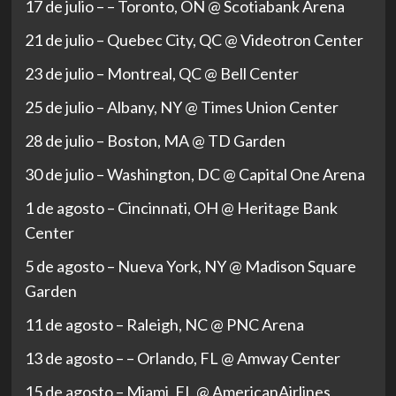
17 de julio – – Toronto, ON @ Scotiabank Arena
21 de julio – Quebec City, QC @ Videotron Center
23 de julio – Montreal, QC @ Bell Center
25 de julio – Albany, NY @ Times Union Center
28 de julio – Boston, MA @ TD Garden
30 de julio – Washington, DC @ Capital One Arena
1 de agosto – Cincinnati, OH @ Heritage Bank
Center
5 de agosto – Nueva York, NY @ Madison Square
Garden
11 de agosto – Raleigh, NC @ PNC Arena
13 de agosto – – Orlando, FL @ Amway Center
15 de agosto – Miami, FL @ AmericanAirlines