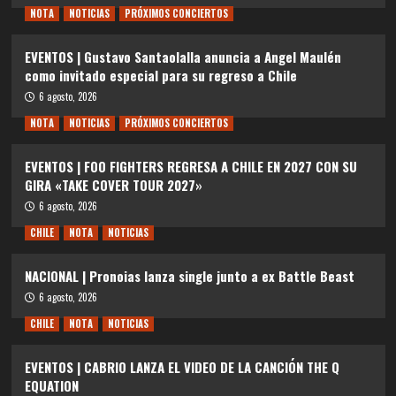
NOTA
NOTICIAS
PRÓXIMOS CONCIERTOS
EVENTOS | Gustavo Santaolalla anuncia a Angel Maulén
como invitado especial para su regreso a Chile
6 agosto, 2026
NOTA
NOTICIAS
PRÓXIMOS CONCIERTOS
EVENTOS | FOO FIGHTERS REGRESA A CHILE EN 2027 CON SU
GIRA «TAKE COVER TOUR 2027»
6 agosto, 2026
CHILE
NOTA
NOTICIAS
NACIONAL | Pronoias lanza single junto a ex Battle Beast
6 agosto, 2026
CHILE
NOTA
NOTICIAS
EVENTOS | CABRIO LANZA EL VIDEO DE LA CANCIÓN THE Q
EQUATION