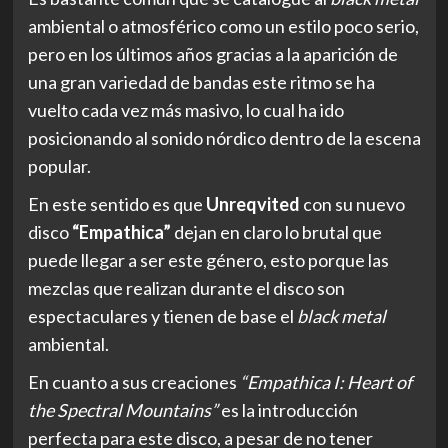
ambiental o atmosférico como un estilo poco serio,
pero en los últimos años gracias a la aparición de
una gran variedad de bandas este ritmo se ha
vuelto cada vez más masivo, lo cual ha ido
posicionando al sonido nórdico dentro de la escena
popular.
En este sentido es que
Unreqvited
con su nuevo
disco
“Empathica”
dejan en claro lo brutal que
puede llegar a ser este género, esto porque las
mezclas que realizan durante el disco son
espectaculares y tienen de base el
black metal
ambiental.
En cuanto a sus creaciones
“Empathica I: Heart of
the Spectral Mountains”
es la introducción
perfecta para este disco, a pesar de no tener