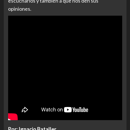
escucharlos y también a que nos den sus
opiniones.
Por: Ignacio Bataller