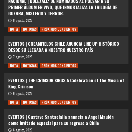
NACIONAL | DOLEZALL: DE NOMINADOS AL PULSAR A SU
PRIMER ÁLBUM EN VIVO, QUE INMORTALIZA LA TRILOGÍA DE
GUERRA, MISTERIO Y TERROR.
8 agosto, 2026
NOTA
NOTICIAS
PRÓXIMOS CONCIERTOS
EVENTOS | CREAMFIELDS CHILE ANUNCIA LINE UP HISTÓRICO
DESDE SU LLEGADA A NUESTRO NUESTRO PAÍS
7 agosto, 2026
NOTA
NOTICIAS
PRÓXIMOS CONCIERTOS
EVENTOS | THE CRIMSON KINGS A Celebration of the Music of
King Crimson
6 agosto, 2026
NOTA
NOTICIAS
PRÓXIMOS CONCIERTOS
EVENTOS | Gustavo Santaolalla anuncia a Angel Maulén
como invitado especial para su regreso a Chile
6 agosto, 2026