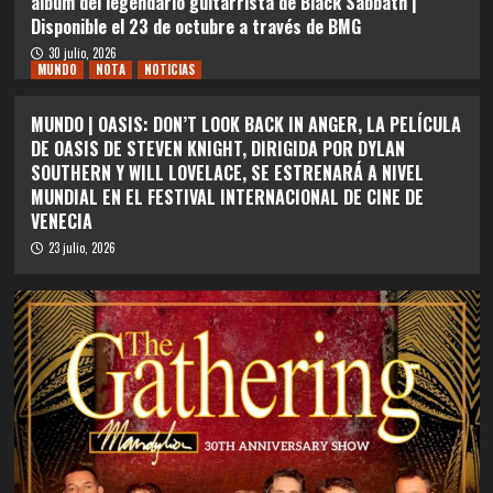
álbum del legendario guitarrista de Black Sabbath |
Disponible el 23 de octubre a través de BMG
30 julio, 2026
MUNDO
NOTA
NOTICIAS
MUNDO | OASIS: DON’T LOOK BACK IN ANGER, LA PELÍCULA
DE OASIS DE STEVEN KNIGHT, DIRIGIDA POR DYLAN
SOUTHERN Y WILL LOVELACE, SE ESTRENARÁ A NIVEL
MUNDIAL EN EL FESTIVAL INTERNACIONAL DE CINE DE
VENECIA
23 julio, 2026