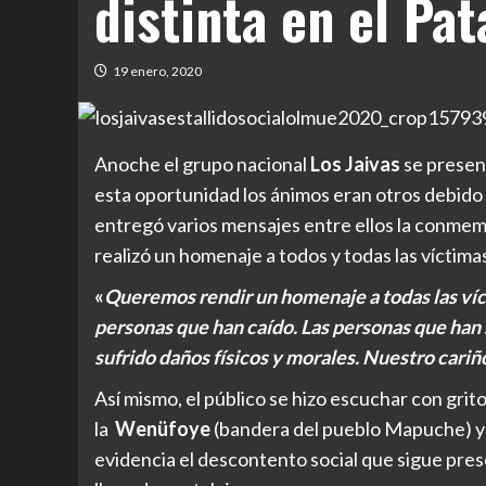
distinta en el Pa
19 enero, 2020
Anoche el grupo nacional
Los Jaivas
se presen
esta oportunidad los ánimos eran otros debido 
entregó varios mensajes entre ellos la conmem
realizó un homenaje a todos y todas las víctim
«
Queremos rendir un homenaje a todas las víc
personas que han caído. Las personas que han 
sufrido daños físicos y morales. Nuestro cariñ
Así mismo, el público se hizo escuchar con grit
la
Wenüfoye
(bandera del pueblo Mapuche) y
evidencia el descontento social que sigue pre