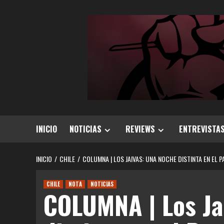
Saltar
al
contenido
INICIO
NOTICIAS
REVIEWS
ENTREVISTA
INICIO
CHILE
COLUMNA | LOS JAIVAS: UNA NOCHE DISTINTA EN EL 
CHILE
NOTA
NOTICIAS
COLUMNA | Los Ja