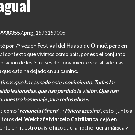
tagual
tó por 7° vez en
Festival del Huaso de Olmué
, pero en
al contexto que vivimos como país, por eso el conjunto
oración de los 3 meses del movimiento social, además,
as que este ha dejado en su camino.
timas que ha causado este movimiento. Todas las
sido lesionadas, que han perdido la visión. Que han
o, nuestro homenaje para todos ellos».
os como “
renuncia Piñera
” , «
Piñera asesino
”, esto junto a
 fotos del
Weichafe Marcelo Catrillanca
dejó en
sente en nuestro país e
hizo que la noche fuera mágica y