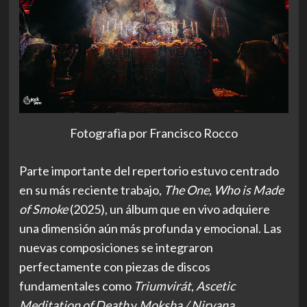
Fotografìa por Francisco Rocco
Parte importante del repertorio estuvo centrado
en su más reciente trabajo,
The One, Who is Made
of Smoke
(2025), un álbum que en vivo adquiere
una dimensión aún más profunda y emocional. Las
nuevas composiciones se integraron
perfectamente con piezas de discos
fundamentales como
Triumvirát
,
Ascetic
Meditation of Death
y
Moksha / Nirvana
,