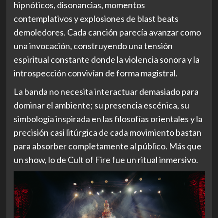
hipnóticos, disonancias, momentos
contemplativos y explosiones de blast beats
demoledores. Cada canción parecía avanzar como
una invocación, construyendo una tensión
espiritual constante donde la violencia sonora y la
introspección convivían de forma magistral.
La banda no necesita interactuar demasiado para
dominar el ambiente; su presencia escénica, su
simbología inspirada en las filosofías orientales y la
precisión casi litúrgica de cada movimiento bastan
para absorber completamente al público. Más que
un show, lo de Cult of Fire fue un ritual inmersivo.