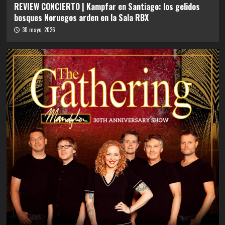
REVIEW CONCIERTO | Kampfar en Santiago: los gelidos
bosques Noruegos arden en la Sala RBX
30 mayo, 2026