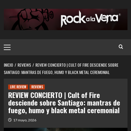
Saltar
al
contenido
Menú
principal
INICIO
REVIEWS
REVIEW CONCIERTO | CULT OF FIRE DESCIENDE SOBRE
SANTIAGO: MANTRAS DE FUEGO, HUMO Y BLACK METAL CEREMONIAL
LIVE REVIEW
REVIEWS
REVIEW CONCIERTO | Cult of Fire
desciende sobre Santiago: mantras de
fuego, humo y black metal ceremonial
17 mayo, 2026