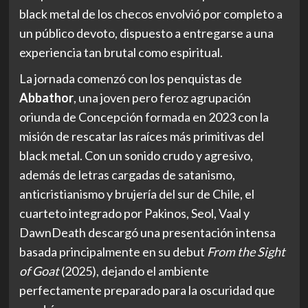
black metal de los checos envolvió por completo a
un público devoto, dispuesto a entregarse a una
experiencia tan brutal como espiritual.
La jornada comenzó con los penquistas de
Abbathor
, una joven pero feroz agrupación
oriunda de Concepción formada en 2023 con la
misión de rescatar las raíces más primitivas del
black metal. Con un sonido crudo y agresivo,
además de letras cargadas de satanismo,
anticristianismo y brujería del sur de Chile, el
cuarteto integrado por Pakinos, Seol, Vaal y
DawnDeath descargó una presentación intensa
basada principalmente en su debut
From the Sight
of Goat
(2025), dejando el ambiente
perfectamente preparado para la oscuridad que