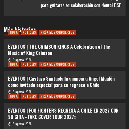
para guitarra en colaboración con Neural DSP
Más historias
NOTA
NOTICIAS
PRÓXIMOS CONCIERTOS
EVENTOS | THE CRIMSON KINGS A Celebration of the
Music of King Crimson
6 agosto, 2026
NOTA
NOTICIAS
PRÓXIMOS CONCIERTOS
EVENTOS | Gustavo Santaolalla anuncia a Angel Maulén
como invitado especial para su regreso a Chile
6 agosto, 2026
NOTA
NOTICIAS
PRÓXIMOS CONCIERTOS
EVENTOS | FOO FIGHTERS REGRESA A CHILE EN 2027 CON
SU GIRA «TAKE COVER TOUR 2027»
6 agosto, 2026