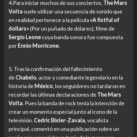
4.Para iniciar muchos de sus conciertos,
The Mars
Volta
suele utilizar una secuencia de sonido que
en realidad pertenece a la película
«A fistful of
dollars»
(Por un puñado de dólares), filme de
Sergio Leone
cuya banda sonora fue compuesta
por
Ennio Morricone.
5. Tras la confirmación del fallecimiento
de
Chabelo
, actor y comediante legendario en la
historia de
México
, los seguidores no tardaron en
recordar las últimas declaraciones de
The Mars
Volta
. Pues la banda de rock tenía la intención de
crear un momento especial junto al icono de la
televisión.
Cedric Bixler-Zavala
, vocalista
principal, comentó en una publicación sobre un