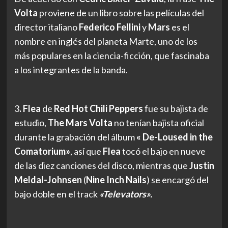
Volta
proviene de un libro sobre las películas del
director italiano
Federico Fellini
y
Mars
es el
nombre en inglés del planeta Marte, uno de los
más populares en la ciencia-ficción, que fascinaba
a los integrantes de la banda.
3
. Flea
de
Red Hot Chili Peppers
fue su bajista de
estudio,
The Mars Volta
no tenían bajista oficial
durante la grabación del álbum
«
De-Loused in the
Comatorium»
, así que
Flea
tocó el bajo en nueve
de las diez canciones del disco, mientras que
Justin
Meldal-Johnsen
(
Nine Inch Nails
) se encargó del
bajo doble en el track
«Televators».