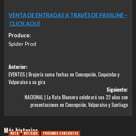
VENTA DE ENTRADAS A TRAVÉS DE PASSLINE –
CLICK AQUÍ
Produce:
Spider Prod
Navegación
Anterior:
EVENTOS | Brujería suma fechas en Concepción, Coquimbo y
de
Valparaíso a su gira
entradas
Siguiente:
NACIONAL | La Rata Bluesera celebrará sus 22 años con
presentaciones en Concepción, Valparaíso y Santiago
Más historias
NOTA
NOTICIAS
PRÓXIMOS CONCIERTOS