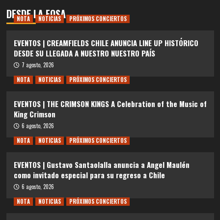
DESDE LA FOSA
NOTA
NOTICIAS
PRÓXIMOS CONCIERTOS
EVENTOS | CREAMFIELDS CHILE ANUNCIA LINE UP HISTÓRICO
DESDE SU LLEGADA A NUESTRO NUESTRO PAÍS
7 agosto, 2026
NOTA
NOTICIAS
PRÓXIMOS CONCIERTOS
EVENTOS | THE CRIMSON KINGS A Celebration of the Music of
King Crimson
6 agosto, 2026
NOTA
NOTICIAS
PRÓXIMOS CONCIERTOS
EVENTOS | Gustavo Santaolalla anuncia a Angel Maulén
como invitado especial para su regreso a Chile
6 agosto, 2026
NOTA
NOTICIAS
PRÓXIMOS CONCIERTOS