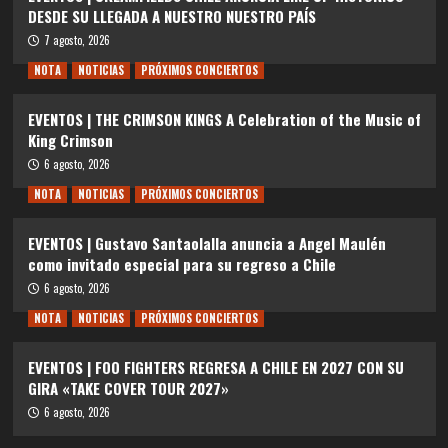
DESDE SU LLEGADA A NUESTRO NUESTRO PAÍS
7 agosto, 2026
NOTA
NOTICIAS
PRÓXIMOS CONCIERTOS
EVENTOS | THE CRIMSON KINGS A Celebration of the Music of
King Crimson
6 agosto, 2026
NOTA
NOTICIAS
PRÓXIMOS CONCIERTOS
EVENTOS | Gustavo Santaolalla anuncia a Angel Maulén
como invitado especial para su regreso a Chile
6 agosto, 2026
NOTA
NOTICIAS
PRÓXIMOS CONCIERTOS
EVENTOS | FOO FIGHTERS REGRESA A CHILE EN 2027 CON SU
GIRA «TAKE COVER TOUR 2027»
6 agosto, 2026