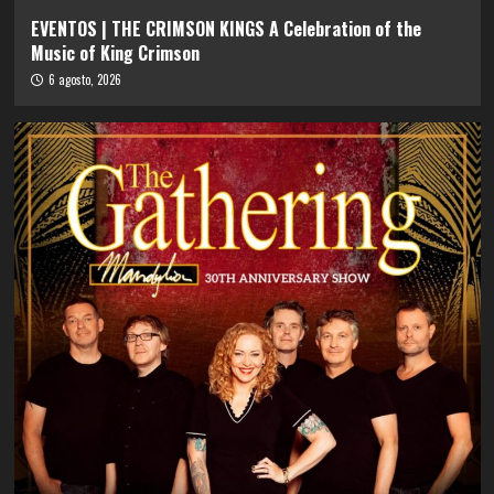
EVENTOS | THE CRIMSON KINGS A Celebration of the
Music of King Crimson
6 agosto, 2026