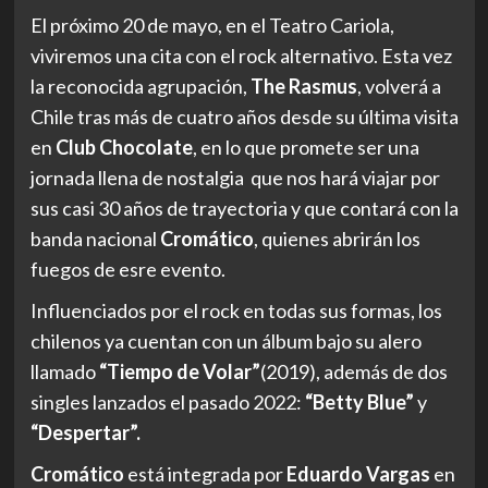
El próximo 20 de mayo, en el Teatro Cariola,
viviremos una cita con el rock alternativo. Esta vez
la reconocida agrupación,
The Rasmus
, volverá a
Chile tras más de cuatro años desde su última visita
en
Club Chocolate
, en lo que promete ser una
jornada llena de nostalgia que nos hará viajar por
sus casi 30 años de trayectoria y que contará con la
banda nacional
Cromático
, quienes abrirán los
fuegos de esre evento.
Influenciados por el rock en todas sus formas, los
chilenos ya cuentan con un álbum bajo su alero
llamado
“Tiempo de Volar”
(2019), además de dos
singles lanzados el pasado 2022:
“Betty Blue”
y
“Despertar”.
Cromático
está integrada por
Eduardo Vargas
en