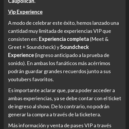
Caupolicán.
Vip Experience
A modo de celebrar este éxito, hemos lanzado una
cantidad muy limitada de experiencias VIP que
consisten en:
Experiencia completa
(Meet &
Greet + Soundcheck) y
Soundcheck
Experience
(ingreso anticipado a la prueba de
sonido). En ambas los fanáticos más acérrimos
podrán guardar grandes recuerdos junto a sus
youtubers favoritos.
Es importante aclarar que, para poder acceder a
ambas experiencias, ya se debe contar con el ticket
de ingreso al show. De lo contrario, no podrán
generar la compra a través de la ticketera.
Más información y venta de pases VIP a través