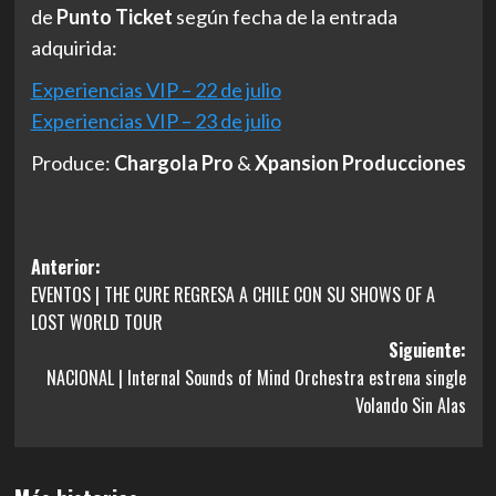
de
Punto Ticket
según fecha de la entrada
adquirida:
Experiencias VIP – 22 de julio
Experiencias VIP – 23 de julio
Produce:
Chargola Pro
&
Xpansion Producciones
Navegación
Anterior:
EVENTOS | THE CURE REGRESA A CHILE CON SU SHOWS OF A
de
LOST WORLD TOUR
entradas
Siguiente:
NACIONAL | Internal Sounds of Mind Orchestra estrena single
Volando Sin Alas