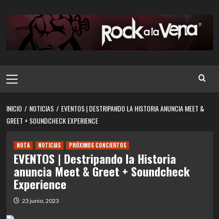
Saltar
al
contenido
Menú
principal
INICIO
NOTICIAS
EVENTOS | DESTRIPANDO LA HISTORIA ANUNCIA MEET &
GREET + SOUNDCHECK EXPERIENCE
NOTA
NOTICIAS
PRÓXIMOS CONCIERTOS
EVENTOS | Destripando la Historia
anuncia Meet & Greet + Soundcheck
Experience
23 junio, 2023