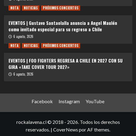
NOTA
NOTICIAS
PRÓXIMOS CONCIERTOS
EVENTOS | Gustavo Santaolalla anuncia a Angel Maulén
como invitado especial para su regreso a Chile
6 agosto, 2026
NOTA
NOTICIAS
PRÓXIMOS CONCIERTOS
EVENTOS | FOO FIGHTERS REGRESA A CHILE EN 2027 CON SU
GIRA «TAKE COVER TOUR 2027»
6 agosto, 2026
Facebook
Instagram
YouTube
rockalavena.cl © 2018 - 2026. Todos los derechos
reservados.
|
CoverNews
por AF themes.