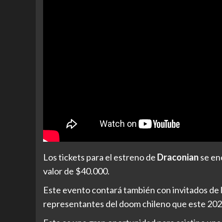
Los tickets para el estreno de
Draconian
se enc
valor de $40.000.
Este evento contará también con invitados de l
representantes del doom chileno que este 202