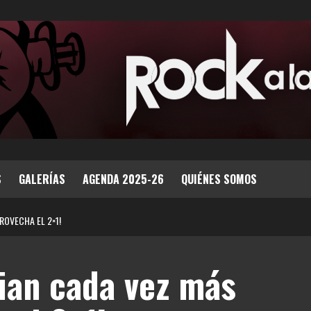
S
GALERÍAS
AGENDA 2025-26
QUIÉNES SOMOS
ROVECHA EL 2×1!
ian cada vez más