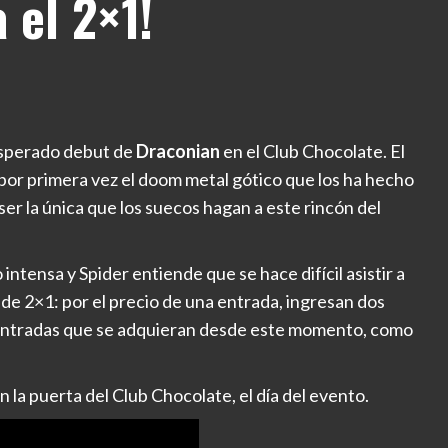
 el 2×1!
 esperado debut de
Draconian
en el Club Chocolate. El
por primera vez el doom metal gótico que los ha hecho
ser la única que los suecos hagan a este rincón del
ntensa y Spider entiende que se hace difícil asistir a
 de 2×1: por el precio de una entrada, ingresan dos
s entradas que se adquieran desde este momento, como
n la puerta del Club Chocolate, el día del evento.