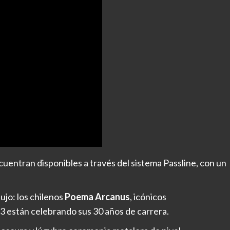
uentran disponibles a través del sistema Passline, con un
ujo: los chilenos
Poema Arcanus
, icónicos
3 están celebrando sus 30 años de carrera.