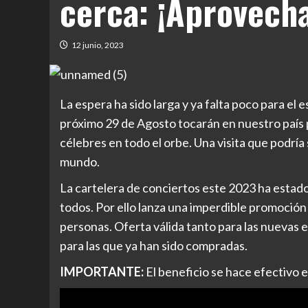
cerca: ¡Aprovecha
12 junio, 2023
La espera ha sido larga y ya falta poco para el
próximo 29 de Agosto tocarán en nuestro país 
célebres en todo el orbe. Una visita que podría 
mundo.
La cartelera de conciertos este 2023 ha estado i
todos. Por ello lanza una imperdible promoción
personas. Oferta válida tanto para las nueva
para las que ya han sido compradas.
IMPORTANTE:
El beneficio se hace efectivo e