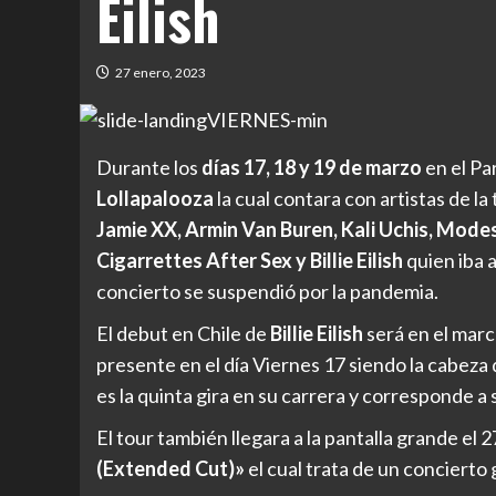
Eilish
27 enero, 2023
Durante los
días 17, 18 y 19 de marzo
en el Pa
Lollapalooza
la cual contara con artistas de la 
Jamie XX, Armin Van Buren, Kali Uchis, Mode
Cigarrettes After Sex y Billie Eilish
quien iba 
concierto se suspendió por la pandemia.
El debut en Chile de
Billie Eilish
será en el marc
presente en el día Viernes 17 siendo la cabeza 
es la quinta gira en su carrera y corresponde a 
El tour también llegara a la pantalla grande el
(Extended Cut)»
el cual trata de un conciert