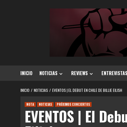
Saltar
al
contenido
INICIO
NOTICIAS
REVIEWS
ENTREVISTA
INICIO
NOTICIAS
EVENTOS | EL DEBUT EN CHILE DE BILLIE EILISH
NOTA
NOTICIAS
PRÓXIMOS CONCIERTOS
EVENTOS | El Debu