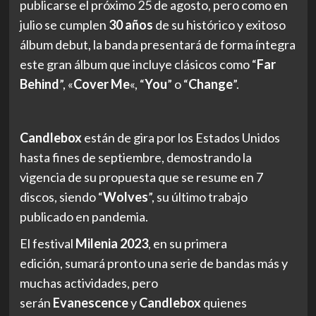
publicarse el próximo 25 de agosto, pero como en
julio se cumplen
30 años
de su histórico y exitoso
álbum debut, la banda presentará de forma íntegra
este gran álbum que incluye clásicos como “
Far
Behind
”, «
Cover Me
«, “
You
” o “
Change
”.
Candlebox
están de gira por los Estados Unidos
hasta fines de septiembre, demostrando la
vigencia de su propuesta que se resume en 7
discos, siendo “
Wolves
”, su último trabajo
publicado en pandemia.
El festival
Milenia 2023
, en su primera
edición,
sumará pronto una serie de bandas más y
muchas actividades, pero
serán
Evanescence
y
Candlebox
quienes