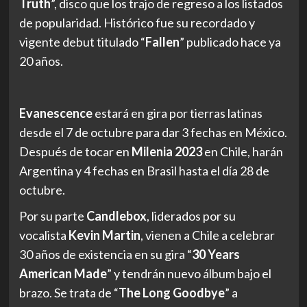
Truth
”, disco que los trajo de regreso a los listados
de popularidad. Histórico fue su recordado y
vigente debut titulado “
Fallen
” publicado hace ya
20 años.
Evanescence
estará en gira por tierras latinas
desde el 7 de octubre para dar 3 fechas en México.
Después de tocar en
Milenia 2023
en Chile, harán
Argentina y 4 fechas en Brasil hasta el día 28 de
octubre.
Por su parte
Candlebox
, liderados por su
vocalista
Kevin Martin
, vienen a Chile a celebrar
30 años de existencia en su gira “
30 Years
American Made
” y tendrán nuevo álbum bajo el
brazo. Se trata de “
The Long Goodbye
” a