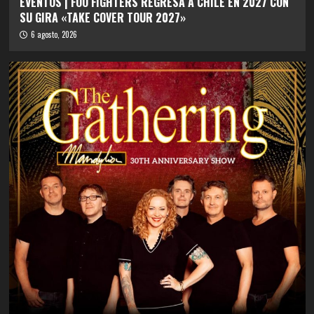
EVENTOS | FOO FIGHTERS REGRESA A CHILE EN 2027 CON
SU GIRA «TAKE COVER TOUR 2027»
6 agosto, 2026