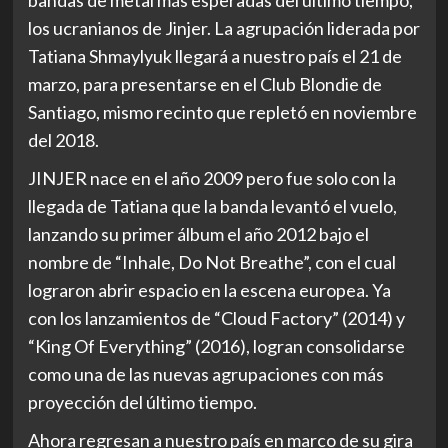
los ucranianos de Jinjer. La agrupación liderada por
Tatiana Shmaylyuk llegará a nuestro país el 21 de
marzo, para presentarse en el Club Blondie de
Santiago, mismo recinto que repletó en noviembre
del 2018.
JINJER nace en el año 2009 pero fue solo con la
llegada de Tatiana que la banda levantó el vuelo,
lanzando su primer álbum el año 2012 bajo el
nombre de “Inhale, Do Not Breathe”, con el cual
lograron abrir espacio en la escena europea. Ya
con los lanzamientos de “Cloud Factory” (2014) y
“King Of Everything” (2016), logran consolidarse
como una de las nuevas agrupaciones con más
proyección del último tiempo.
Ahora regresan a nuestro país en marco de su gira