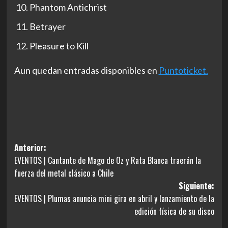
Phantom Antichrist
Betrayer
Pleasure to Kill
Aun quedan entradas disponibles en
Puntoticket.
Navegación
Anterior:
EVENTOS | Cantante de Mago de Oz y Rata Blanca traerán la
de
fuerza del metal clásico a Chile
entradas
Siguiente:
EVENTOS | Plumas anuncia mini gira en abril y lanzamiento de la
edición física de su disco