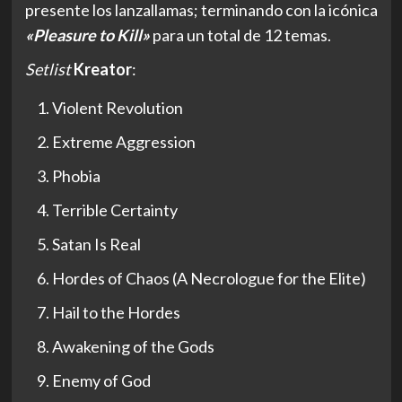
presente los lanzallamas; terminando con la icónica
«Pleasure to Kill»
para un total de 12 temas.
Setlist
Kreator
:
Violent Revolution
Extreme Aggression
Phobia
Terrible Certainty
Satan Is Real
Hordes of Chaos (A Necrologue for the Elite)
Hail to the Hordes
Awakening of the Gods
Enemy of God