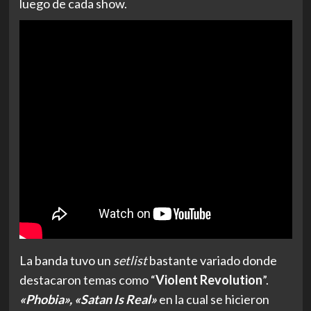
luego de cada show.
La banda tuvo un
setlist
bastante variado donde
destacaron temas como “
Violent Revolution
”.
«Phobia», «Satan Is Real»
en la cual se hicieron