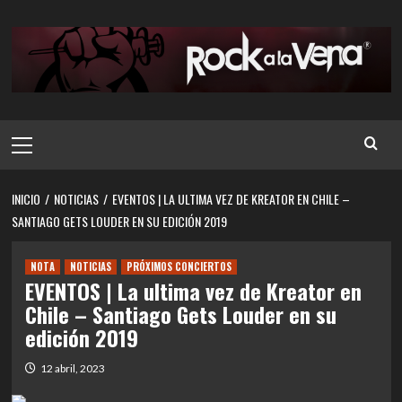
Saltar
al
contenido
Menú
principal
INICIO
NOTICIAS
EVENTOS | LA ULTIMA VEZ DE KREATOR EN CHILE –
SANTIAGO GETS LOUDER EN SU EDICIÓN 2019
NOTA
NOTICIAS
PRÓXIMOS CONCIERTOS
EVENTOS | La ultima vez de Kreator en
Chile – Santiago Gets Louder en su
edición 2019
12 abril, 2023