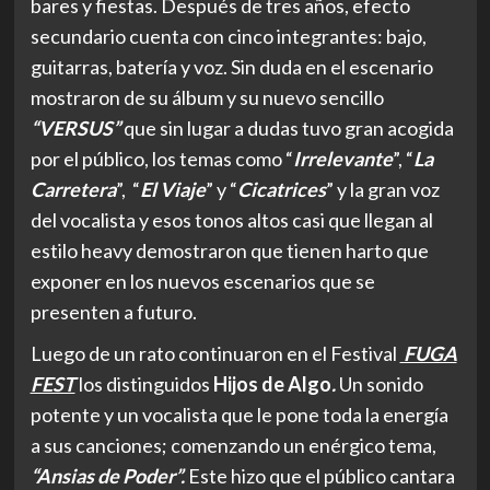
bares y fiestas. Después de tres años, efecto
secundario cuenta con cinco integrantes: bajo,
guitarras, batería y voz. Sin duda en el escenario
mostraron de su álbum y su nuevo sencillo
“VERSUS”
que sin lugar a dudas tuvo gran acogida
por el público, los temas como “
Irrelevante
”, “
La
Carretera
”, “
El Viaje
” y “
Cicatrices
” y la gran voz
del vocalista y esos tonos altos casi que llegan al
estilo heavy demostraron que tienen harto que
exponer en los nuevos escenarios que se
presenten a futuro.
Luego de un rato continuaron en el Festival
FUGA
FEST
los distinguidos
Hijos de Algo
.
Un sonido
potente y un vocalista que le pone toda la energía
a sus canciones; comenzando un enérgico tema,
“Ansias de Poder”.
Este hizo que el público cantara