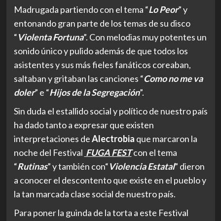
Madrugada partiendo con el tema “
Lo Peor
” y
entonando gran parte de los temas de su disco
“
Violenta Fortuna
”. Con melodias muy potentes un
sonido único y pulido además de que todos los
asistentes y sus más fieles fanáticos coreaban,
saltaban y gritaban las canciones “
Como no me va
doler
” e “
Hijos de la Segregación
”.
Sin duda el estallido social y político de nuestro país
ha dado tanto a expresar que existen
interpretaciones de
Alectrobia
que marcaron la
noche del Festival
FUGA FEST
con el tema
“
Rutinas
” y también con“
Violencia Estatal
” dieron
a conocer el descontento que existe en el pueblo y
la tan marcada clase social de nuestro país.
Para poner la guinda de la torta a este Festival