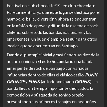
Festival en club chocolate? Si! en club chocolate.
Parece mentira, ya que este lugar se destaca por el
mambo, el baile, diversión y ahora se encuentran
en la misión de apoyar y difundir la escena de rock
chileno, sobre todo las bandas nacionales y las
emergentes, un buen ejemplo a seguir para otros
locales que se encuentran en Santiago.
Dando el puntapié inicial y casi siendo las diez de la
noche comienza
Efecto Secundario
una banda
emergente de rock de Santiago con variadas
influencias dentro de ellas el clásico estilo
PUNK
GRUNGE
y
FUNK
(autodenominado
GRUNK
). La
banda lleva un tiempo importante dedicado a la
composición y búsqueda de sonido propio,
presentando sus primeros trabajos en pequeños