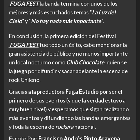
FUGA FEST
la banda termina con unos de los
mejores y más escuchados temas “
La Luz del
Cielo
” y “
No hay nada más importante
”.
En conclusión, la primera edición del Festival
FUGA FEST
fue todo un éxito, cabe mencionar la
gran asistencia de público y no menos importante
un local nocturno como
Club Chocolate
, quien se
la juega por difundir y sacar adelante la escena de
rock Chileno.
Gracias a la productora
Fuga Estudio
por ser el
primero de sus eventos (y que la verdad estuvo a
muy buen nivel) y esperamos que sigan realizando
más eventos y difundiendo las bandas emergentes
y toda la escena de
rockera
nacional.
Escrito Por:
Francisco Andrés Pinto Aravena