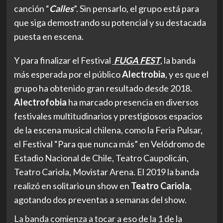
canción “
Calles
”. Sin pensarlo, el grupo está para
que siga demostrando su potencial y su destacada
puesta en escena.
Y para finalizar el Festival
FUGA FEST
, la banda
más esperada por el público
Alectrobia
, y es que el
grupo ha obtenido gran resultado desde 2018.
Alectrofobia
ha marcado presencia en diversos
festivales multitudinarios y prestigiosos espacios
de la escena musical chilena, como la Feria Pulsar,
el Festival “Para que nunca más” en Velódromo de
Estadio Nacional de Chile, Teatro Caupolicán,
Teatro Cariola, Movistar Arena. El 2019 la banda
realizó en solitario un show en
Teatro
Cariola
,
agotando dos preventas a semanas del show.
La banda comienza a tocar a eso de la 1 de la