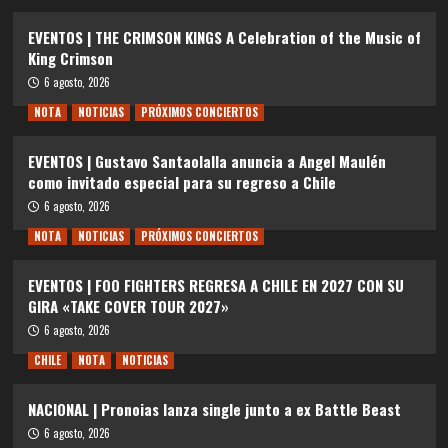
EVENTOS | THE CRIMSON KINGS A Celebration of the Music of
King Crimson
6 agosto, 2026
NOTA
NOTICIAS
PRÓXIMOS CONCIERTOS
EVENTOS | Gustavo Santaolalla anuncia a Angel Maulén
como invitado especial para su regreso a Chile
6 agosto, 2026
NOTA
NOTICIAS
PRÓXIMOS CONCIERTOS
EVENTOS | FOO FIGHTERS REGRESA A CHILE EN 2027 CON SU
GIRA «TAKE COVER TOUR 2027»
6 agosto, 2026
CHILE
NOTA
NOTICIAS
NACIONAL | Pronoias lanza single junto a ex Battle Beast
6 agosto, 2026