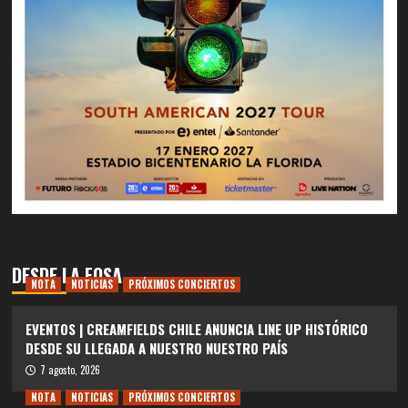
DESDE LA FOSA
NOTA
NOTICIAS
PRÓXIMOS CONCIERTOS
EVENTOS | CREAMFIELDS CHILE ANUNCIA LINE UP HISTÓRICO
DESDE SU LLEGADA A NUESTRO NUESTRO PAÍS
7 agosto, 2026
NOTA
NOTICIAS
PRÓXIMOS CONCIERTOS