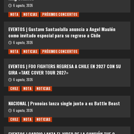
6 agosto, 2026
NOTA
NOTICIAS
PRÓXIMOS CONCIERTOS
EVENTOS | Gustavo Santaolalla anuncia a Angel Maulén
como invitado especial para su regreso a Chile
6 agosto, 2026
NOTA
NOTICIAS
PRÓXIMOS CONCIERTOS
EVENTOS | FOO FIGHTERS REGRESA A CHILE EN 2027 CON SU
GIRA «TAKE COVER TOUR 2027»
6 agosto, 2026
CHILE
NOTA
NOTICIAS
NACIONAL | Pronoias lanza single junto a ex Battle Beast
6 agosto, 2026
CHILE
NOTA
NOTICIAS
EVENTOS | CABRIO LANZA EL VIDEO DE LA CANCIÓN THE Q