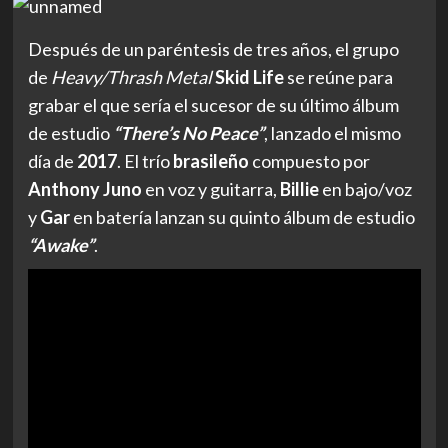
Después de un paréntesis de tres años, el grupo
de
Heavy/Thrash Metal
Skid Life
se reúne para
grabar el que sería el sucesor de su último álbum
de estudio
“There’s No Peace”
, lanzado el mismo
día de
2017
. El trío
brasileño
compuesto por
Anthony
Juno
en voz y guitarra,
Billie
en bajo/voz
y
Gar
en batería lanzan su quinto álbum de estudio
“Awake”
.