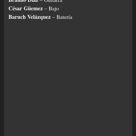
César Güemez
– Bajo
Baruch Velázquez
– Batería