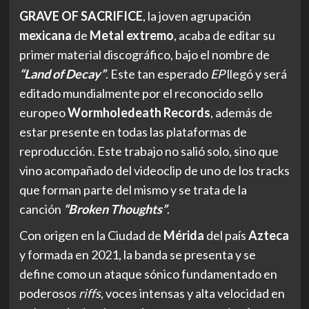
GRAVE OF SACRIFICE
, la joven agrupación
mexicana
de
Metal extremo
, acaba de editar su
primer material discográfico, bajo el nombre de
“Land of Decay”
. Este tan esperado
EP
llegó y será
editado mundialmente por el reconocido sello
europeo
Wormholedeath Records
, además de
estar presente en todas las plataformas de
reproducción. Este trabajo no salió solo, sino que
vino acompañado del videoclip de uno de los tracks
que forman parte del mismo y se trata de la
canción
“Broken Thoughts”
.
Con origen en la Ciudad de
Mérida
del país
Azteca
y formada en 2021, la banda se presenta y se
define como un ataque sónico fundamentado en
poderosos
riffs
, voces intensas y alta velocidad en