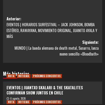
Navegación
Anterior:
EVENTOS | HORARIOS SURFESTIVAL – JACK JOHNSON, BOMBA
de
ESTÉREO, RAWAYANA, MOVIMIENTO ORIGINAL, JUANITO AYALA Y
entradas
MÁS
Siguiente:
MUNDO | La banda alemana de death metal, Susurro, lanza
nuevo sencillo «Bloodbath»
Más historias
NOTA
NOTICIAS
PRÓXIMOS CONCIERTOS
EVENTOS | JUANTXO SKALARI & THE SKATALITES
CONFIRMAN SHOW JUNTOS EN CHILE
6 agosto, 2026
NOTA
NOTICIAS
PRÓXIMOS CONCIERTOS