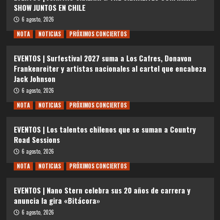
SHOW JUNTOS EN CHILE
6 agosto, 2026
NOTA
NOTICIAS
PRÓXIMOS CONCIERTOS
EVENTOS | Surfestival 2027 suma a Los Cafres, Donavon
Frankenreiter y artistas nacionales al cartel que encabeza
Jack Johnson
6 agosto, 2026
NOTA
NOTICIAS
PRÓXIMOS CONCIERTOS
EVENTOS | Los talentos chilenos que se suman a Country
Road Sessions
6 agosto, 2026
NOTA
NOTICIAS
PRÓXIMOS CONCIERTOS
EVENTOS | Nano Stern celebra sus 20 años de carrera y
anuncia la gira «Bitácora»
6 agosto, 2026