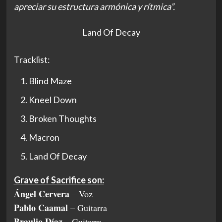
apreciar su estructura armónica y rítmica”.
Land Of Decay
Tracklist:
Blind Maze
Kneel Down
Broken Thoughts
Macron
Land Of Decay
Grave of Sacrifice son:
Ángel Cervera
– Voz
Pablo Caamal
– Guitarra
Braulio Díaz
– Guitarra