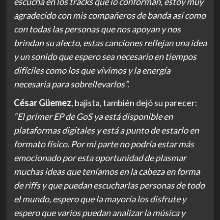
escucha en los tracks que lo conforman, estoy muy
agradecido con mis compañeros de banda así como
con todas las personas que nos apoyan y nos
brindan su afecto, estas canciones reflejan una idea
y un sonido que espero sea necesario en tiempos
difíciles como los que vivimos y la energía
necesaria para sobrellevarlos”.
César
Güemez
, bajista, también dejó su parecer:
“El primer EP de GoS ya está disponible en
plataformas digitales y está a punto de estarlo en
formato físico. Por mi parte no podría estar más
emocionado por esta oportunidad de plasmar
muchas ideas que teníamos en la cabeza en forma
de riffs y que puedan escucharlas personas de todo
el mundo, espero que la mayoría los disfrute y
espero que varios puedan analizar la música y