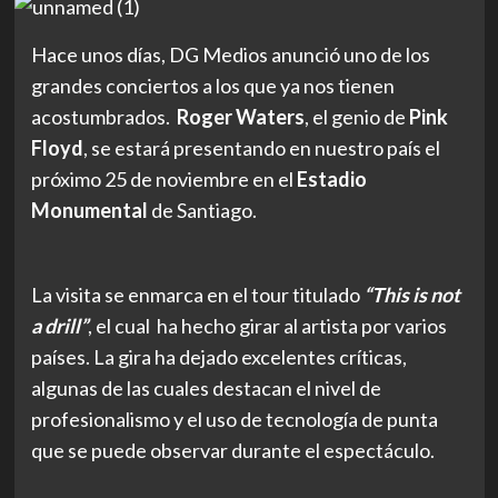
Hace unos días, DG Medios anunció uno de los
grandes conciertos a los que ya nos tienen
acostumbrados.
Roger Waters
, el genio de
Pink
Floyd
, se estará presentando en nuestro país el
próximo 25 de noviembre en el
Estadio
Monumental
de Santiago.
La visita se enmarca en el tour titulado
“This is not
a drill”
, el cual ha hecho girar al artista por varios
países. La gira ha dejado excelentes críticas,
algunas de las cuales destacan el nivel de
profesionalismo y el uso de tecnología de punta
que se puede observar durante el espectáculo.