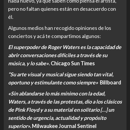
nada nuevo, ya que saben cómo piensa el artista,
pero no faltan quienes están en desacuerdo con
él.
Algunos medios han recogido opiniones de los
conciertos y acá te compartimos algunos:
El superpoder de Roger Waters es la capacidad de
abrir conversaciones difíciles a través de su
música, y lo sabe»
. Chicago Sun Times
“Su arte visual y musical sigue siendo tan vital,
oportuno y estimulante como siempre»
Billboard
«Sin ablandarse lo más mínimo con la edad,
Waters, a través de las protestas, dio a los clásicos
de Pink Floyd y a su material en solitario […] un
sentido de urgencia, actualidad y propósito
superior».
Milwaukee Journal Sentinel