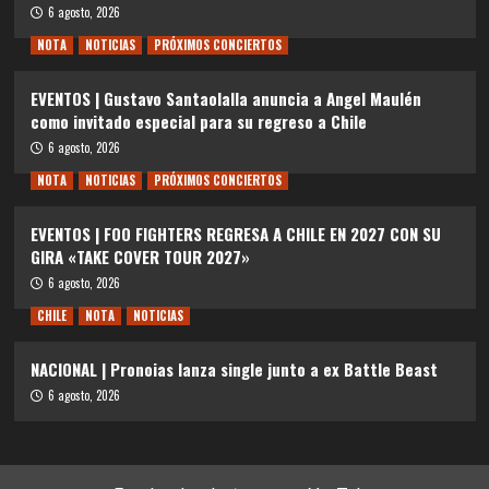
6 agosto, 2026
NOTA
NOTICIAS
PRÓXIMOS CONCIERTOS
EVENTOS | Gustavo Santaolalla anuncia a Angel Maulén
como invitado especial para su regreso a Chile
6 agosto, 2026
NOTA
NOTICIAS
PRÓXIMOS CONCIERTOS
EVENTOS | FOO FIGHTERS REGRESA A CHILE EN 2027 CON SU
GIRA «TAKE COVER TOUR 2027»
6 agosto, 2026
CHILE
NOTA
NOTICIAS
NACIONAL | Pronoias lanza single junto a ex Battle Beast
6 agosto, 2026