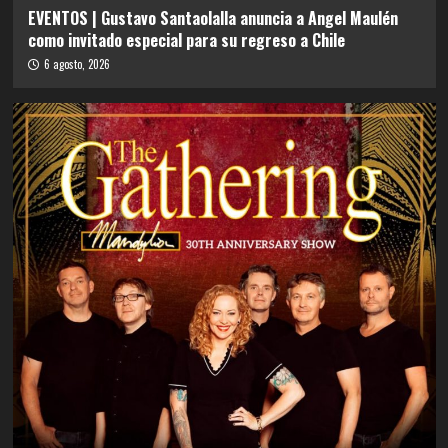
EVENTOS | Gustavo Santaolalla anuncia a Angel Maulén
como invitado especial para su regreso a Chile
6 agosto, 2026