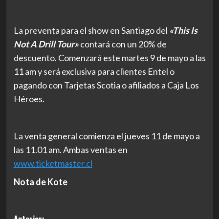
La preventa para el show en Santiago del
«This
Is
Not A Drill
Tour»
contará
con un 20% de
descuento. Comenzará este martes 9 de mayo a las
11 am y será exclusiva para clientes Entel o
pagando con Tarjetas Scotia o afiliados a Caja Los
Héroes.
La venta general comienza el jueves 11 de mayo a
las 11.01 am. Ambas ventas en
www.ticketmaster.cl
Nota de Kote
Anterior: