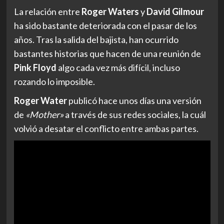
La relación entre
Roger Waters
y
David Gilmour
ha sido bastante deteriorada con el pasar de los
años. Tras la salida del bajista, han ocurrido
bastantes historias que hacen de una reunión de
Pink Floyd
algo cada vez más difícil, incluso
rozando lo imposible.
Roger Water
publicó hace unos días una versión
de
«Mother»
a través de sus redes sociales, la cuál
volvió a desatar el conflicto entre ambas partes.