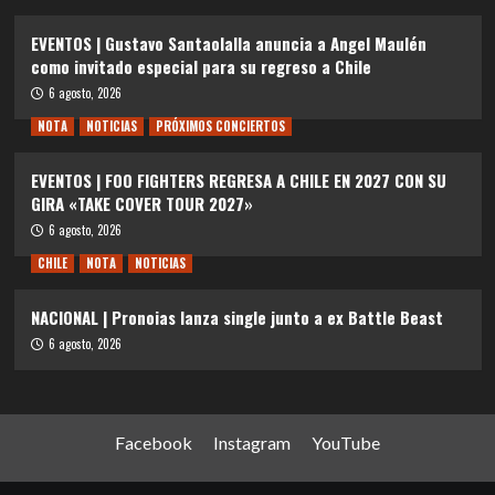
EVENTOS | Gustavo Santaolalla anuncia a Angel Maulén
como invitado especial para su regreso a Chile
6 agosto, 2026
NOTA
NOTICIAS
PRÓXIMOS CONCIERTOS
EVENTOS | FOO FIGHTERS REGRESA A CHILE EN 2027 CON SU
GIRA «TAKE COVER TOUR 2027»
6 agosto, 2026
CHILE
NOTA
NOTICIAS
NACIONAL | Pronoias lanza single junto a ex Battle Beast
6 agosto, 2026
Facebook
Instagram
YouTube