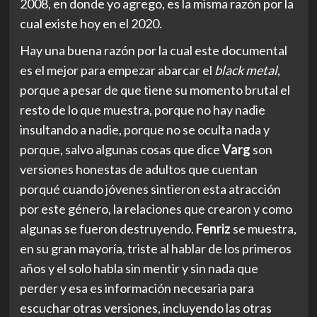
2008, en donde yo agrego, es la misma razón por la
cual existe hoy en el 2020.
Hay una buena razón por la cual este documental
es el mejor para empezar abarcar el
black metal
,
porque a pesar de que tiene su momento brutal el
resto de lo que muestra, porque no hay nadie
insultando a nadie, porque no se oculta nada y
porque, salvo algunas cosas que dice
Varg
son
versiones honestas de adultos que cuentan
porqué cuando jóvenes sintieron esta atracción
por este género, la relaciones que crearon y como
algunas se fueron destruyendo.
Fenriz
se muestra,
en su gran mayoría, triste al hablar de los primeros
años y el solo habla sin mentir y sin nada que
perder y esa es información necesaria para
escuchar otras versiones, incluyendo las otras