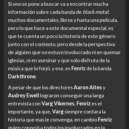
Si uno se pone a buscar va a encontrar mucha
información sobre cada banda de
black metal
;
muchos documentales, libros y hasta una película,
pero lo que hace a este documental especial, es
que te cuenta un poco la historia de este género
junto con el contexto, pero desde la perspectiva
de alguien que no estuvo involucrado ni en quemar
iglesias, ni en asesinar y que solo disfruta de la
música que lo forjó, y ese, es
Fenriz
de la banda
Darkthrone
.
A pesar de que los directores
Aaron Aites
y
Audrey Ewell
lograron conseguir una larga
entrevista con
Varg Vikernes
,
Fenriz
es el
importante, ya que,
Varg
siempre contara la
historia que mas le convenga, en cambio
Fenriz
quien conoció a todos los involucrados en la