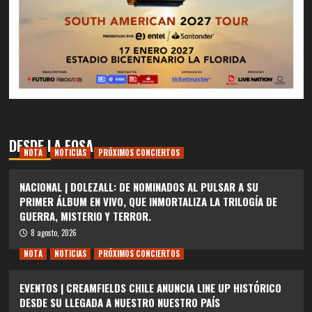
DESDE LA FOSA
NOTA
NOTICIAS
PRÓXIMOS CONCIERTOS
NACIONAL | DOLEZALL: DE NOMINADOS AL PULSAR A SU
PRIMER ÁLBUM EN VIVO, QUE INMORTALIZA LA TRILOGÍA DE
GUERRA, MISTERIO Y TERROR.
8 agosto, 2026
NOTA
NOTICIAS
PRÓXIMOS CONCIERTOS
EVENTOS | CREAMFIELDS CHILE ANUNCIA LINE UP HISTÓRICO
DESDE SU LLEGADA A NUESTRO NUESTRO PAÍS