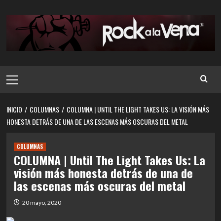
Saltar
al
contenido
Menú
principal
INICIO
COLUMNAS
COLUMNA | UNTIL THE LIGHT TAKES US: LA VISIÓN MÁS
HONESTA DETRÁS DE UNA DE LAS ESCENAS MÁS OSCURAS DEL METAL
COLUMNAS
COLUMNA | Until The Light Takes Us: La
visión más honesta detrás de una de
las escenas más oscuras del metal
20 mayo, 2020