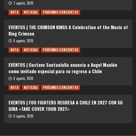
7 agosto, 2026
NOTA
NOTICIAS
PRÓXIMOS CONCIERTOS
EVENTOS | THE CRIMSON KINGS A Celebration of the Music of
King Crimson
6 agosto, 2026
NOTA
NOTICIAS
PRÓXIMOS CONCIERTOS
EVENTOS | Gustavo Santaolalla anuncia a Angel Maulén
como invitado especial para su regreso a Chile
6 agosto, 2026
NOTA
NOTICIAS
PRÓXIMOS CONCIERTOS
EVENTOS | FOO FIGHTERS REGRESA A CHILE EN 2027 CON SU
GIRA «TAKE COVER TOUR 2027»
6 agosto, 2026