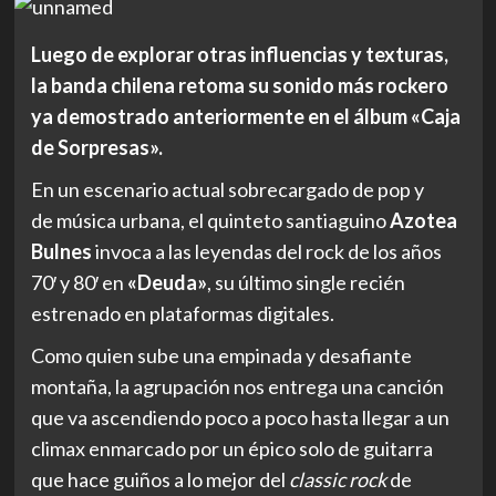
Luego de explorar otras influencias y texturas,
la banda chilena retoma su sonido más rockero
ya demostrado anteriormente en el álbum «Caja
de Sorpresas».
En un escenario actual sobrecargado de pop y
de música urbana, el quinteto santiaguino
Azotea
Bulnes
invoca a las leyendas del rock de los años
70′ y 80′ en
«Deuda»
, su último single recién
estrenado en plataformas digitales.
Como quien sube una empinada y desafiante
montaña, la agrupación nos entrega una canción
que va ascendiendo poco a poco hasta llegar a un
climax enmarcado por un épico solo de guitarra
que hace guiños a lo mejor del
classic rock
de