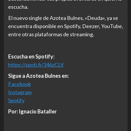
escucha.
El nuevo single de Azotea Bulnes, «Deuda», ya se
encuentra disponible en Spotify, Deezer, YouTube,
entre otras plataformas de streaming.
Escucha en Spotify:
https://spoti.fi/346zCLV
Sigue a Azotea Bulnes en:
Facebook
Instagram
Spotify
Por: Ignacio Bataller