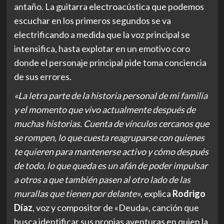
antaño. La guitarra electroacústica que podemos
escuchar en los primeros segundos se va
electrificando a medida que la voz principal se
intensifica, hasta explotar en un emotivo coro
donde el personaje principal pide toma conciencia
de sus errores.
«La letra parte de la historia personal de mi familia
y el momento que vivo actualmente después de
muchas historias. Cuenta de vínculos cercanos que
se rompen, lo que cuesta reagruparse con quienes
te quieren para mantenerse activo y cómo después
de todo, lo que queda es un afán de poder impulsar
a otros a que también pasen al otro lado de las
murallas que tienen por delante»
, explica
Rodrigo
Díaz
, voz y compositor de «Deuda», canción que
busca identificar sus propias aventuras en quien la