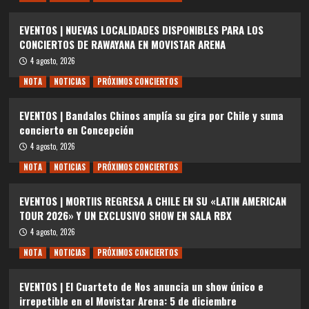
EVENTOS | NUEVAS LOCALIDADES DISPONIBLES PARA LOS
CONCIERTOS DE RAWAYANA EN MOVISTAR ARENA
4 agosto, 2026
NOTA
NOTICIAS
PRÓXIMOS CONCIERTOS
EVENTOS | Bandalos Chinos amplía su gira por Chile y suma
concierto en Concepción
4 agosto, 2026
NOTA
NOTICIAS
PRÓXIMOS CONCIERTOS
EVENTOS | MORTIIS REGRESA A CHILE EN SU «LATIN AMERICAN
TOUR 2026» Y UN EXCLUSIVO SHOW EN SALA RBX
4 agosto, 2026
NOTA
NOTICIAS
PRÓXIMOS CONCIERTOS
EVENTOS | El Cuarteto de Nos anuncia un show único e
irrepetible en el Movistar Arena: 5 de diciembre