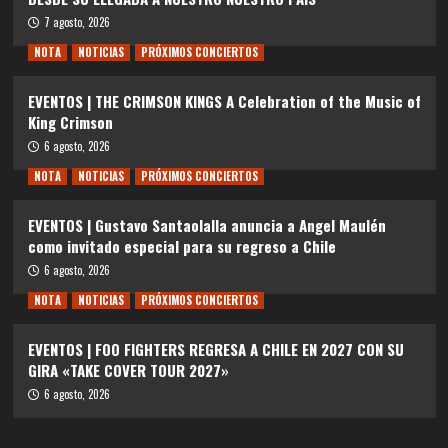
7 agosto, 2026
NOTA
NOTICIAS
PRÓXIMOS CONCIERTOS
EVENTOS | THE CRIMSON KINGS A Celebration of the Music of
King Crimson
6 agosto, 2026
NOTA
NOTICIAS
PRÓXIMOS CONCIERTOS
EVENTOS | Gustavo Santaolalla anuncia a Angel Maulén
como invitado especial para su regreso a Chile
6 agosto, 2026
NOTA
NOTICIAS
PRÓXIMOS CONCIERTOS
EVENTOS | FOO FIGHTERS REGRESA A CHILE EN 2027 CON SU
GIRA «TAKE COVER TOUR 2027»
6 agosto, 2026