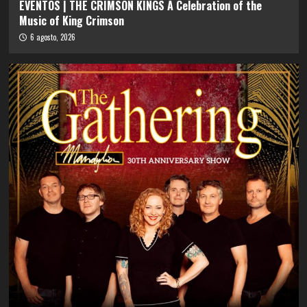
EVENTOS | THE CRIMSON KINGS A Celebration of the
Music of King Crimson
6 agosto, 2026