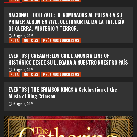
NACIONAL | DOLEZALL: DE NOMINADOS AL PULSAR A SU
PRIMER ÁLBUM EN VIVO, QUE INMORTALIZA LA TRILOGÍA
DE GUERRA, MISTERIO Y TERROR.
8 agosto, 2026
NOTA
NOTICIAS
PRÓXIMOS CONCIERTOS
EVENTOS | CREAMFIELDS CHILE ANUNCIA LINE UP
HISTÓRICO DESDE SU LLEGADA A NUESTRO NUESTRO PAÍS
7 agosto, 2026
NOTA
NOTICIAS
PRÓXIMOS CONCIERTOS
EVENTOS | THE CRIMSON KINGS A Celebration of the
Music of King Crimson
6 agosto, 2026