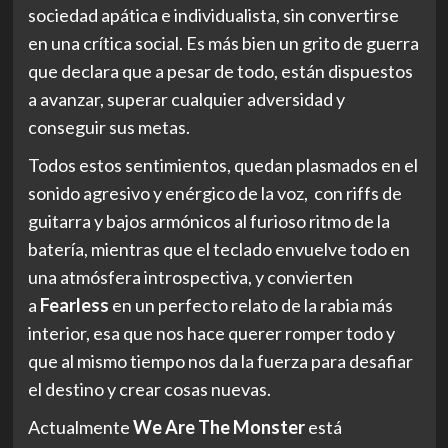
sociedad apática e individualista, sin convertirse
en una crítica social. Es más bien un grito de guerra
que declara que a pesar de todo, están dispuestos
a avanzar, superar cualquier adversidad y
conseguir sus metas.
Todos estos sentimientos, quedan plasmados en el
sonido agresivo y enérgico de la voz, con riffs de
guitarra y bajos armónicos al furioso ritmo de la
batería, mientras que el teclado envuelve todo en
una atmósfera introspectiva, y convierten
a
Fearless
en un perfecto relato de la rabia más
interior, esa que nos hace querer romper todo y
que al mismo tiempo nos da la fuerza para desafiar
el destino y crear cosas nuevas.
Actualmente
We Are The Monster
está