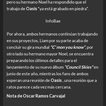
pero su hermano Noel ha respondido que el
trabajo de
Oasis
“ya está grabado en piedra”.
InfoBae
Por ahora, ambos hermanos continúan trabajando
en sus proyectos, Liam por su parte acaba de
concluir su gira mundial
“C’ mon you know”
, por
otro lado su hermano mayor Noel, se encuentra
preparando los últimos detalles para el
lanzamiento de su nuevo álbum
“Council Skies”
en
junio de este año, mientras los fans de ambos
esperan una reunión de
Oasis
, una reunión que a
ratos parece cada vez más cercana.
Nota de Oscar Ramos Carvajal