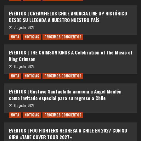
EVENTOS | CREAMFIELDS CHILE ANUNCIA LINE UP HISTÓRICO
DESDE SU LLEGADA A NUESTRO NUESTRO PAÍS
7 agosto, 2026
NOTA
NOTICIAS
PRÓXIMOS CONCIERTOS
EVENTOS | THE CRIMSON KINGS A Celebration of the Music of
King Crimson
6 agosto, 2026
NOTA
NOTICIAS
PRÓXIMOS CONCIERTOS
EVENTOS | Gustavo Santaolalla anuncia a Angel Maulén
como invitado especial para su regreso a Chile
6 agosto, 2026
NOTA
NOTICIAS
PRÓXIMOS CONCIERTOS
EVENTOS | FOO FIGHTERS REGRESA A CHILE EN 2027 CON SU
GIRA «TAKE COVER TOUR 2027»