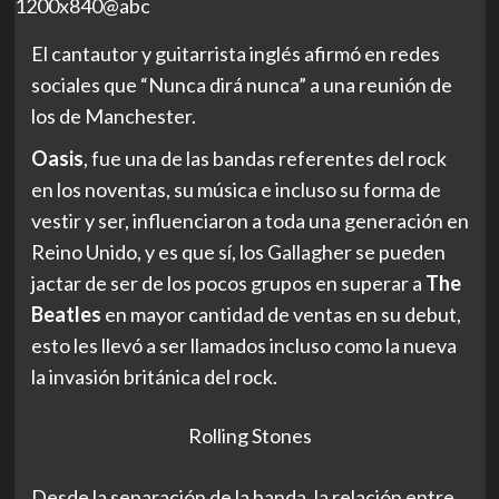
El cantautor y guitarrista inglés afirmó en redes
sociales que “Nunca dirá nunca” a una reunión de
los de Manchester.
Oasis
, fue una de las bandas referentes del rock
en los noventas, su música e incluso su forma de
vestir y ser, influenciaron a toda una generación en
Reino Unido, y es que sí, los Gallagher se pueden
jactar de ser de los pocos
grupos en superar a
The
Beatles
en mayor cantidad de ventas en su debut,
esto les llevó a ser llamados incluso como la nueva
la invasión británica del rock.
Rolling Stones
Desde la separación de la banda, la relación entre