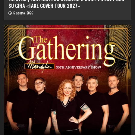
SU GIRA «TAKE COVER TOUR 2027»
6 agosto, 2026