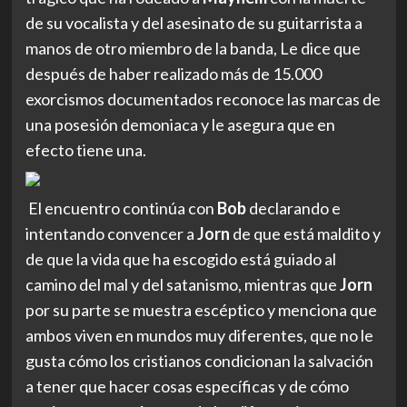
de su vocalista y del asesinato de su guitarrista a
manos de otro miembro de la banda, Le dice que
después de haber realizado más de 15.000
exorcismos documentados reconoce las marcas de
una posesión demoniaca y le asegura que en
efecto tiene una.
El encuentro continúa con
Bob
declarando e
intentando convencer a
Jorn
de que está maldito y
de que la vida que ha escogido está guiado al
camino del mal y del satanismo, mientras que
Jorn
por su parte se muestra escéptico y menciona que
ambos viven en mundos muy diferentes, que no le
gusta cómo los cristianos condicionan la salvación
a tener que hacer cosas específicas y de cómo