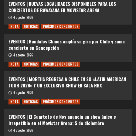
EVENTOS | NUEVAS LOCALIDADES DISPONIBLES PARA LOS
CONCIERTOS DE RAWAYANA EN MOVISTAR ARENA
4 agosto, 2026
NOTA
NOTICIAS
PRÓXIMOS CONCIERTOS
EVENTOS | Bandalos Chinos amplía su gira por Chile y suma
concierto en Concepción
4 agosto, 2026
NOTA
NOTICIAS
PRÓXIMOS CONCIERTOS
EVENTOS | MORTIIS REGRESA A CHILE EN SU «LATIN AMERICAN
TOUR 2026» Y UN EXCLUSIVO SHOW EN SALA RBX
4 agosto, 2026
NOTA
NOTICIAS
PRÓXIMOS CONCIERTOS
EVENTOS | El Cuarteto de Nos anuncia un show único e
irrepetible en el Movistar Arena: 5 de diciembre
4 agosto, 2026