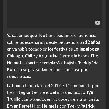
Ya sabemos que
Tye
tiene bastante experiencia
sobre los escenarios desde pequeño, con
12
años
en ya había tocado en los festivales
Lollapalooza
Chicago
,
Chile
y
Argentina
, junto a la banda
The
Helmets
, aparte, reemplazó al bajista “
Fieldy
” de
Korn
en su gira sudamericana que pasó por
nuestro país.
La banda fundada en el 2017 está compuesta por
tres integrantes, siendo el más destacado
Tye
Trujillo
como bajista, en las voces y en la guitarra,
Bryan
Ferretti
-ex
Helmets
con
Tye
– y
Patrick