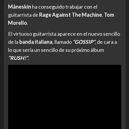
Måneskin
ha conseguido trabajar con el
guitarrista de
Rage
Against
The
Machine
,
Tom
Morello
.
El virtuoso guitarrista aparece en el nuevo sencillo
de la
banda
italiana
, llamado
“GOSSIP”
, de cara a
lo que sería un sencillo de su próximo álbum
“RUSH!”
.