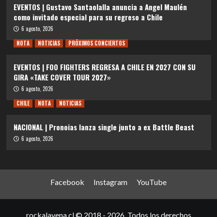
EVENTOS | Gustavo Santaolalla anuncia a Angel Maulén
como invitado especial para su regreso a Chile
6 agosto, 2026
NOTA
NOTICIAS
PRÓXIMOS CONCIERTOS
EVENTOS | FOO FIGHTERS REGRESA A CHILE EN 2027 CON SU
GIRA «TAKE COVER TOUR 2027»
6 agosto, 2026
CHILE
NOTA
NOTICIAS
NACIONAL | Pronoias lanza single junto a ex Battle Beast
6 agosto, 2026
Facebook
Instagram
YouTube
rockalavena.cl © 2018 - 2026. Todos los derechos