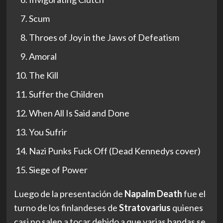
Scum
Throes of Joy in the Jaws of Defeatism
Amoral
The Kill
Suffer the Children
When All Is Said and Done
You Sufrir
Nazi Punks Fuck Off (Dead Kennedys cover)
Siege of Power
Luego de la presentación de
Napalm Death
fue el
turno de los finlandeses de
Stratovarius
quienes
casi no salen a tocar debido a que varias bandas se