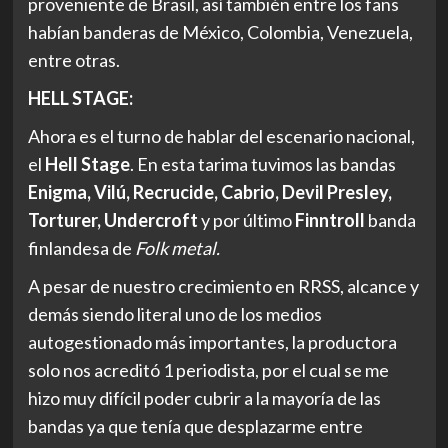
proveniente de Brasil, así también entre los fans
habían banderas de México, Colombia, Venezuela,
entre otras.
HELL STAGE:
Ahora es el turno de hablar del escenario nacional,
el
Hell Stage
. En esta tarima tuvimos las bandas
Enigma, Vilú, Recrucide, Cabrio, Devil Presley,
Torturer, Undercroft
y por último
Finntroll
banda
finlandesa de
Folk metal.
A pesar de nuestro crecimiento en RRSS, alcance y
demás siendo literal uno de los medios
autogestionado más importantes, la productora
solo nos acreditó 1 periodista, por el cual se me
hizo muy difícil poder cubrir a la mayoría de las
bandas ya que tenía que desplazarme entre