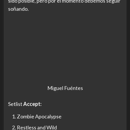
sido posible, pero por el momento debemos seguir
soñando.
Miguel Fuéntes
Setlist
Accept:
Zombie Apocalypse
Restless and Wild