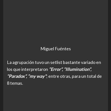
Miguel Fuéntes
La agrupación tuvo un setlist bastante variado en
los que interpretaron
“Error”, “Illumination”,
“Paradox”, “my way”
; entre otras, para un total de
8 temas.