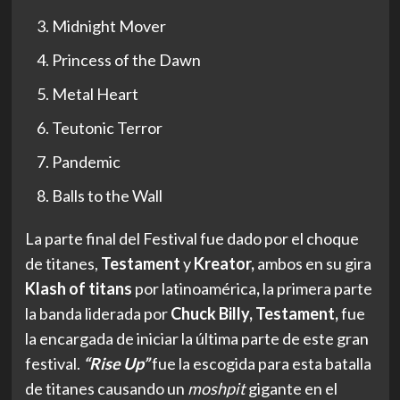
Midnight Mover
Princess of the Dawn
Metal Heart
Teutonic Terror
Pandemic
Balls to the Wall
La parte final del Festival fue dado por el choque
de titanes,
Testament
y
Kreator,
ambos en su gira
Klash of titans
por latinoamérica
,
la primera parte
la banda liderada por
Chuck Billy, Testament,
fue
la encargada de iniciar la última parte de este gran
festival.
“Rise Up”
fue la escogida para esta batalla
de titanes causando un
moshpit
gigante en el