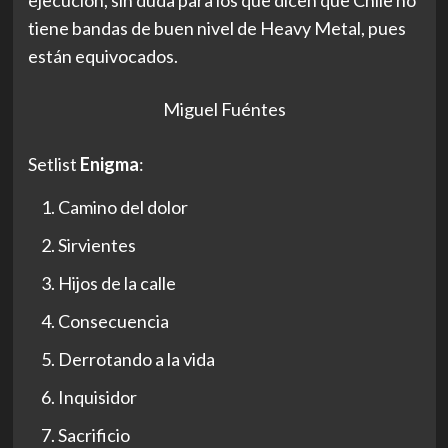
ejecución, sin duda para los que dicen
que Chile no
tiene bandas de buen nivel de Heavy Metal, pues
están equivocados.
Miguel Fuéntes
Setlist
Enigma
:
Camino del dolor
Sirvientes
Hijos de la calle
Consecuencia
Derrotando a la vida
Inquisidor
Sacrificio