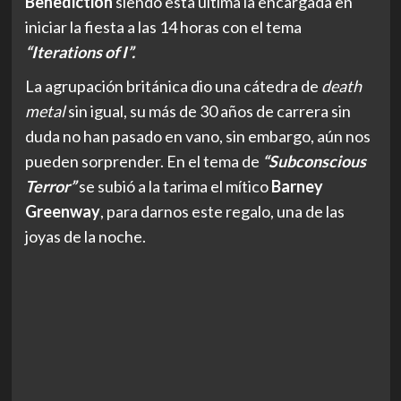
Benediction
siendo esta última la encargada en
iniciar la fiesta a las 14 horas con el tema
“Iterations of I”.
La agrupación británica dio una cátedra de
death
metal
sin igual, su más de 30 años de carrera sin
duda no han pasado en vano, sin embargo, aún nos
pueden sorprender. En el tema de
“Subconscious
Terror”
se subió a la tarima el mítico
Barney
Greenway
, para darnos este regalo, una de las
joyas de la noche.