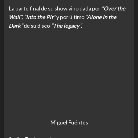
La parte final de su show vino dada por
“Over the
Wall”, “Into the Pit”
y por último
“Alone in the
Dark”
de su disco
“The legacy”.
Miguel Fuéntes