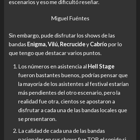
escenarios y eso me dificultó reseñar.
Miguel Fuéntes
Sin embargo, pude disfrutar los shows de las
bandas
Enigma, Vilú, Recrucide
y
Cabrío
por lo
que tengo que destacar varios puntos.
Los números en asistencia al
Hell Stage
fueron bastantes buenos, podrías pensar que
la mayoría de los asistentes al festival estarían
más pendientes del otro escenario, pero la
realidad fue otra, cientos se apostaron a
disfrutar a cada una de las bandas locales que
se presentaron.
La calidad de cada una de las bandas
nacionales en sus shows fue TOP, el sonido si