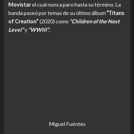
Movistar
el cual nunca paro hasta su término. La
banda paseó por temas de su último álbum
“Titans
of Creation”
(2020) como
“Children of the Next
Level”
y
“WWIII”.
Miguel Fuéntes