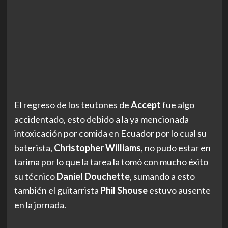
El regreso de los teutones de
Accept
fue algo
accidentado, esto debido a la ya mencionada
intoxicación por comida en Ecuador por lo cual su
baterista,
Christopher Williams
, no pudo estar en
tarima por lo que la tarea la tomó con mucho éxito
su técnico
Daniel Douchette
, sumando a esto
también el guitarrista
Phil Shouse
estuvo ausente
en la jornada.