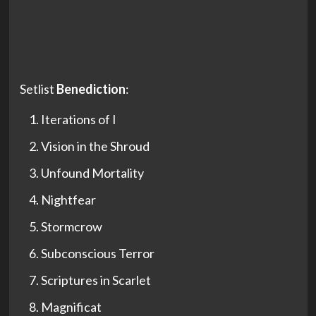
Setlist
Benediction
:
Iterations of I
Vision in the Shroud
Unfound Mortality
Nightfear
Stormcrow
Subconscious Terror
Scriptures in Scarlet
Magnificat