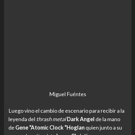
Miguel Fuéntes
Luego vino el cambio de escenario para recibir a la
leyenda del
thrash metal
Dark Angel
de la mano
de
Gene “Atomic Clock “Hoglan
quien
junto a su