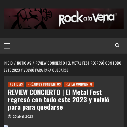
Saltar
al
contenido
Menú
principal
INICIO
NOTICIAS
REVIEW CONCIERTO | EL METAL FEST REGRESÓ CON TODO
ESTE 2023 Y VOLVIÓ PARA PARA QUEDARSE
NOTICIAS
PRÓXIMOS CONCIERTOS
REVIEW CONCIERTO
REVIEW CONCIERTO | El Metal Fest
regresó con todo este 2023 y volvió
para para quedarse
25 abril, 2023