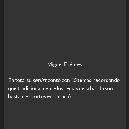
Miguel Fuéntes
En total su
setlist
contó con 15 temas, recordando
que tradicionalmente los temas de la banda son
bastantes cortos en duración.