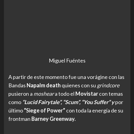
Miguel Fuéntes
A partir de este momento fue una vorágine con las
Bandas
Napalm death
quienes con su
grindcore
pusieron a
moshear
a todo el
Movistar
con temas
como
“Lucid Fairytale”, “Scum”, “You Suffer” y
por
último
“Siege of Power”
con toda la energía de su
frontman
Barney Greenway.