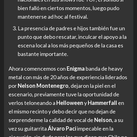
bien falló en ciertos momentos, luego pudo
mantenerse ad hoc al festival.
La presencia de padres e hijos también fue un
punto que debo rescatar, inculcar el apoyo a la
escena local a los más pequeños de la casa es
bastante importante.
Ahora comencemos con
Enigma
banda de heavy
metal con más de 20 años de experiencia liderados
por
Nelson Montenegro
, dejaron la piel en el
escenario, previamente tuve la oportunidad de
verlos teloneando a
Helloween
y
Hammerfall
en
el mismo recinto y debo decir que no dejan de
sorprenderme la calidad de vocal de
Nelson,
a su
vez su guitarrita
Álvaro Paci
impecable en la