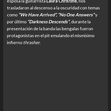
esposa la guitarrista
Laura Christine,
nos
trasladaron al descenso a la oscuridad con temas
como
“We Have Arrived”, “No One Answers”
y
por último
“Darkness Descends”
, durante la
presentación de la banda las bengalas fueron
protagonistas en el pit emulando el mismísimo
infierno
thrasher.