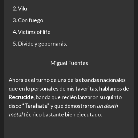
Vilu
Con fuego
Victims of life
Divide y gobernarás.
Miguel Fuéntes
Ahora es el turno de una de las bandas nacionales
que en lo personal es de mis favoritas, hablamos de
Recrucide
, banda que recién lanzaron su quinto
disco
“Terahate”
y que demostraron
un death
metal
técnico bastante bien ejecutado.