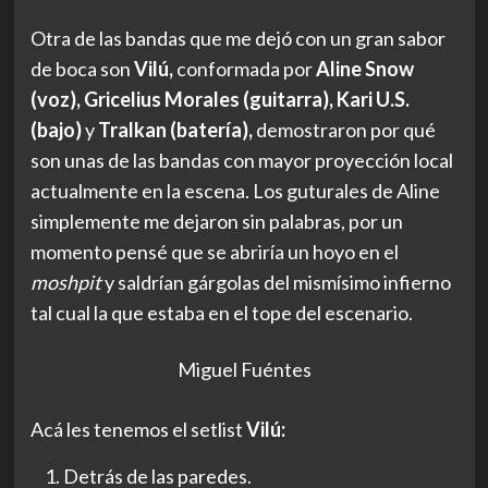
Otra de las bandas que me dejó con un gran sabor
de boca son
Vilú,
conformada por
Aline Snow
(voz), Gricelius Morales (guitarra), Kari U.S.
(bajo)
y
Tralkan (batería),
demostraron por qué
son unas de las bandas con mayor proyección local
actualmente en la escena. Los guturales de Aline
simplemente me dejaron sin palabras, por un
momento pensé que se abriría un hoyo en el
moshpit
y saldrían gárgolas del mismísimo infierno
tal cual la que estaba en el tope del escenario.
Miguel Fuéntes
Acá les tenemos el setlist
Vilú:
Detrás de las paredes.