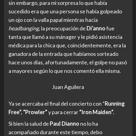
sin embargo, para mi sorpresa lo que había
sucedido era que una persona se había golpeado
un ojo con la valla papal mientras hacía
headbanging
, la preocupación de
Di’anno
fue
tanta que llamó a su mánager y le pidió asistencia
médica para la chica que, coincidentemente, era la
ganadora de la entrada que habíamos sorteado
hace unos días, afortunadamente, el golpe no pasó
a mayores según lo que nos comentó ella misma.
Juan Aguilera
Ya se acercaba el final del concierto con “
Running
Free”, “Prowler”
y para cerrar
“Iron Maiden”.
Si bien la salud de
Paul Dianno
no lo ha
acompañado durante este tiempo, debo