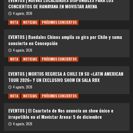
CONCIERTOS DE RAWAYANA EN MOVISTAR ARENA
4 agosto, 2026
NOTA
NOTICIAS
PRÓXIMOS CONCIERTOS
EVENTOS | Bandalos Chinos amplía su gira por Chile y suma
concierto en Concepción
4 agosto, 2026
NOTA
NOTICIAS
PRÓXIMOS CONCIERTOS
EVENTOS | MORTIIS REGRESA A CHILE EN SU «LATIN AMERICAN
TOUR 2026» Y UN EXCLUSIVO SHOW EN SALA RBX
4 agosto, 2026
NOTA
NOTICIAS
PRÓXIMOS CONCIERTOS
EVENTOS | El Cuarteto de Nos anuncia un show único e
irrepetible en el Movistar Arena: 5 de diciembre
4 agosto, 2026