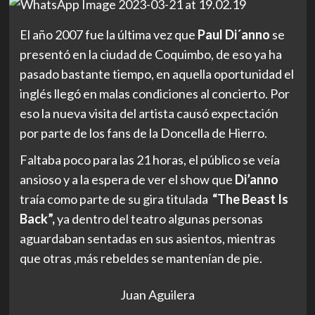
El año 2007 fue la última vez que
Paul Di´anno
se
presentó en la ciudad de Coquimbo
, de eso ya ha
pasado bastante tiempo, en aquella oportunidad el
inglés llegó en malas condiciones al concierto. Por
eso la nueva visita del artista causó expectación
por parte de los fans de la Doncella de Hierro.
Faltaba poco para las 21 horas, el público se veía
ansioso y a la espera de ver el show que
Di’anno
traía como parte de su gira titulada
“The Beast Is
Back”,
ya dentro del teatro algunas personas
aguardaban sentadas en sus asientos, mientras
que otras ,más rebeldes se mantenían de pie.
Juan Aguilera