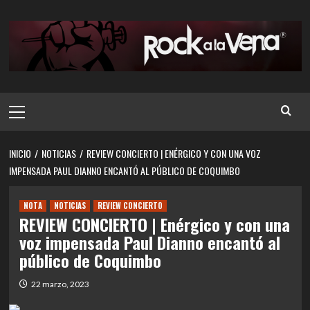
Saltar
al
contenido
Menú
principal
INICIO
NOTICIAS
REVIEW CONCIERTO | ENÉRGICO Y CON UNA VOZ
IMPENSADA PAUL DIANNO ENCANTÓ AL PÚBLICO DE COQUIMBO
NOTA
NOTICIAS
REVIEW CONCIERTO
REVIEW CONCIERTO | Enérgico y con una
voz impensada Paul Dianno encantó al
público de Coquimbo
22 marzo, 2023