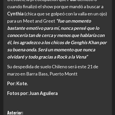
cuando finalizó el show porque mandó a buscar a
Cynthia
(chica que se golpeó con la valla en un ojo)
para un Meet and Greet
“fue un momento
bastante emotivo para mí, nunca pensé que lo
conocería tan de cerca y menos que hablaría con
él, les agradezco a los chicos de Genghis Khan por
su buena onda. Será un momento que nunca
olvidaré y todo gracias a Rock a la Vena”
Su despedida de suelo Chileno será este 21 de
marzo en Barra Bass, Puerto Montt
Por: Kote.
Fotos por: Juan Aguilera
Navegación
Anterior: