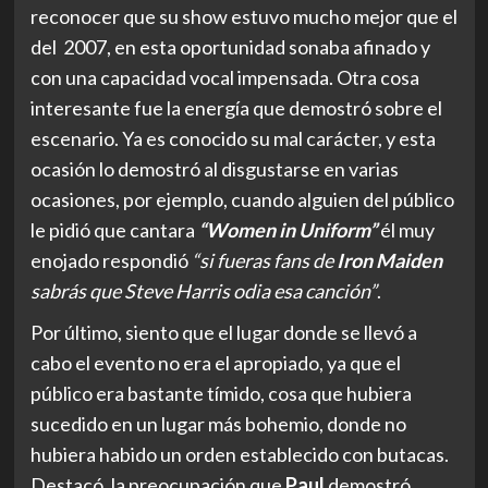
reconocer que su show estuvo mucho mejor que el
del 2007, en esta oportunidad sonaba afinado y
con una capacidad vocal impensada. Otra cosa
interesante fue la energía que demostró sobre el
escenario. Ya es conocido su mal carácter, y esta
ocasión lo demostró al disgustarse en varias
ocasiones, por ejemplo, cuando alguien del público
le pidió que cantara
“Women in Uniform”
él muy
enojado respondió
“si fueras fans de
Iron Maiden
sabrás que Steve Harris odia esa canción”
.
Por último, siento que el lugar donde se llevó a
cabo el evento no era el apropiado, ya que el
público era bastante tímido, cosa que hubiera
sucedido en un lugar más bohemio, donde no
hubiera habido un orden establecido con butacas.
Destacó, la preocupación que
Paul
demostró