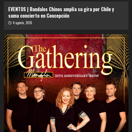
EVENTOS | Bandalos Chinos amplía su gira por Chile y
suma concierto en Concepción
4 agosto, 2026