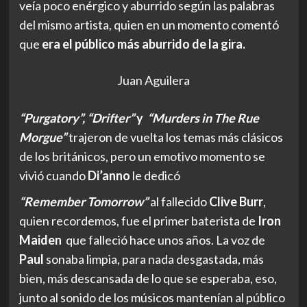
veía poco enérgico y aburrido según las palabras
del mismo artista, quien en un momento comentó
que
era el público más aburrido de la gira.
Juan Aguilera
“Purgatory”, “Drifter”
y
“Murders in The Rue
Morgue”
trajeron de vuelta los temas más clásicos
de los británicos, pero un emotivo momento se
vivió cuando
Di’anno
le dedicó
“Remember Tomorrow”
al fallecido
Clive Burr
,
quien recordemos, fue el primer baterista de
Iron
Maiden
que falleció hace unos años. La voz de
Paul
sonaba limpia, para nada desgastada, más
bien, más descansada de lo que se esperaba, eso,
junto al sonido de los músicos mantenían al público