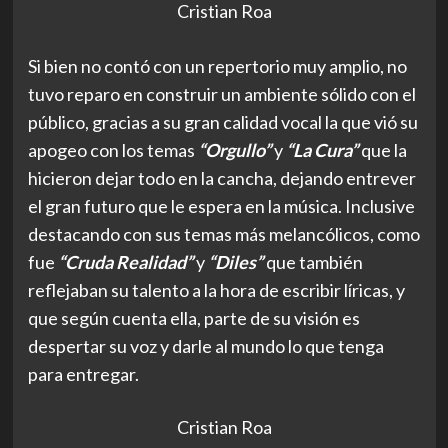
Cristian Roa
Si bien no contó con un repertorio muy amplio, no
tuvo reparo en construir un ambiente sólido con el
público, gracias a su gran calidad vocal la que vió su
apogeo con los temas
“Orgullo”
y
“La Cura”
que la
hicieron dejar todo en la cancha, dejando entrever
el gran futuro que le espera en la música. Inclusive
destacando con sus temas más melancólicos, como
fue
“Cruda Realidad”
y
“Diles”
que también
reflejaban su talento a la hora de escribir líricas, y
que según cuenta ella, parte de su visión es
despertar su voz y darle al mundo lo que tenga
para entregar.
Cristian Roa