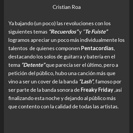
Cristian Roa
Ya bajando (un poco) las revoluciones con los
siguientes temas
“Recuerdos”
y
“
Te Fuiste”
logramos apreciar un poco más individualmente los
talentos de quienes componen
Pentacordias
,
destacando los solos de guitarra y batería en el
tema
“Detente”
que parecía ser el último, pero a
petición del público, hubo una canción más que
vino a ser un cover de la banda
“Lash”
,
famoso por
ser parte de la banda sonora de
Freaky Friday
,así
finalizando esta noche y dejando al público más
que contento con la calidad de todas las artistas.