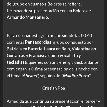
del grupo en cuanto a Boleros se refiere,
terminando su presentación con un Bolero de
Armando Manzanero
.
Para coronar esta gran noche siendo las 00:40,
comienza
Pentacordias,
grupo compuesto por
Patricia en Batería, Laura en Bajo, Valentina en
Guitarras y Francisca como vocalista y
tecladista
, quienes con
una energía desbordante
comienzan la última presentación de la noche con
el tema
“Abismo”
, seguido de
“Maldita Perra”.
Cristian Roa
A medida que continúa su presentación, el tercer y