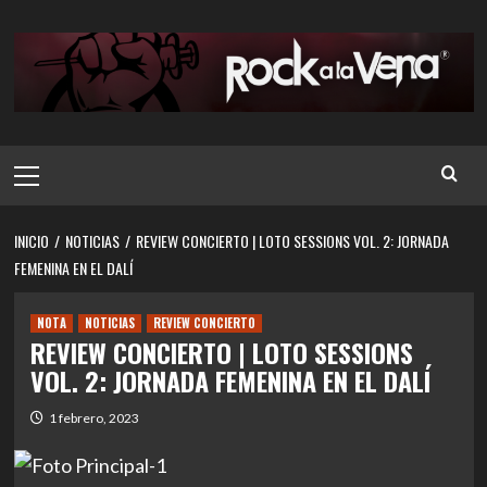
Saltar
al
contenido
Menú
principal
INICIO
NOTICIAS
REVIEW CONCIERTO | LOTO SESSIONS VOL. 2: JORNADA
FEMENINA EN EL DALÍ
NOTA
NOTICIAS
REVIEW CONCIERTO
REVIEW CONCIERTO | LOTO SESSIONS
VOL. 2: JORNADA FEMENINA EN EL DALÍ
1 febrero, 2023