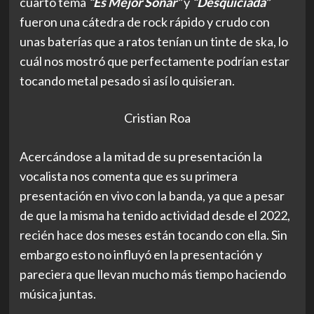
cuarto tema
“Es Mejor Soñar”
y
“Desquiciada”
fueron una cátedra de rock rápido y crudo con
unas baterías que a ratos tenían un tinte de ska, lo
cuál nos mostró que perfectamente podrían estar
tocando metal pesado si así lo quisieran.
Cristian Roa
Acercándose a la mitad de su presentación la
vocalista nos comenta que es su primera
presentación en vivo con la banda, ya que a pesar
de que la misma ha tenido actividad desde el 2022,
recién hace dos meses están tocando con ella. Sin
embargo esto no influyó en la presentación y
pareciera que llevan mucho más tiempo haciendo
música juntas.