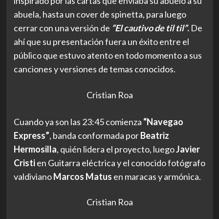
inspirado por las cartas que enviaba su abuelo a su
abuela, hasta un cover de spinetta, para luego
cerrar con una versión de
“El cautivo de til til”
.
De
ahí que su presentación fuera un éxito entre el
público que estuvo atento en todo momento a sus
canciones y versiones de temas conocidos.
Cristian Roa
Cuando ya son las 23:45 comienza
“Navegao
Express”
, banda conformada por
Beatriz
Hermosilla
, quién lidera el proyecto, luego
Javier
Cristi
en Guitarra eléctrica y el conocido fotógrafo
valdiviano
Marcos Matus
en maracas y armónica.
Cristian Roa