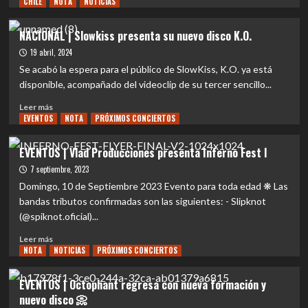
CHILE
más
NOTA
NOTICIAS
psicodélica:
sobre
Los
EVENTOS
NACIONAL | Slowkiss presenta su nuevo disco K.O.
Rara
|
19 abril, 2024
presentan
FAUNA
su
PRIMAVERA
Se acabó la espera para el público de SlowKiss, K.O. ya está
disco
DA
disponible, acompañado del videoclip de su tercer sencillo...
debut
A
«Vorágine,
Leer
CONOCER
Leer más
frenética»
EVENTOS
más
NOTA
PRÓXIMOS CONCIERTOS
SUS
sobre
SHOWS
NACIONAL
POR
EVENTOS | Vlad Producciones presenta Inferno Fest I
|
DÍA
7 septiembre, 2023
Slowkiss
presenta
Domingo, 10 de Septiembre 2023 Evento para toda edad ❋ Las
su
bandas tributos confirmadas son las siguientes: - Slipknot
nuevo
(@spiknot.oficial)...
disco
K.O.
Leer
Leer más
NOTA
más
NOTICIAS
PRÓXIMOS CONCIERTOS
sobre
EVENTOS
EVENTOS | Octophant regresa con nueva formación y
|
nuevo disco 📀
Vlad