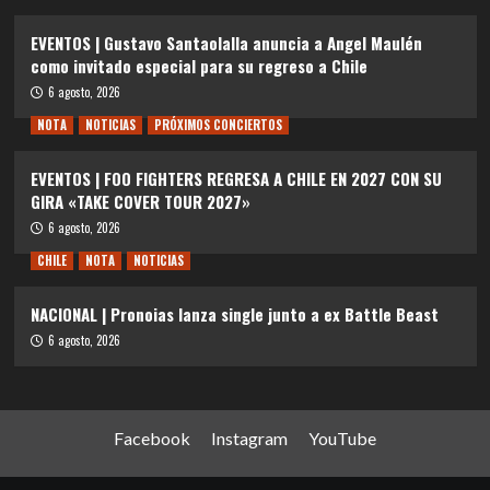
EVENTOS | Gustavo Santaolalla anuncia a Angel Maulén
como invitado especial para su regreso a Chile
6 agosto, 2026
NOTA
NOTICIAS
PRÓXIMOS CONCIERTOS
EVENTOS | FOO FIGHTERS REGRESA A CHILE EN 2027 CON SU
GIRA «TAKE COVER TOUR 2027»
6 agosto, 2026
CHILE
NOTA
NOTICIAS
NACIONAL | Pronoias lanza single junto a ex Battle Beast
6 agosto, 2026
Facebook
Instagram
YouTube