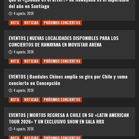
del año en Santiago
4 agosto, 2026
NOTA
NOTICIAS
PRÓXIMOS CONCIERTOS
EVENTOS | NUEVAS LOCALIDADES DISPONIBLES PARA LOS
CONCIERTOS DE RAWAYANA EN MOVISTAR ARENA
4 agosto, 2026
NOTA
NOTICIAS
PRÓXIMOS CONCIERTOS
EVENTOS | Bandalos Chinos amplía su gira por Chile y suma
concierto en Concepción
4 agosto, 2026
NOTA
NOTICIAS
PRÓXIMOS CONCIERTOS
EVENTOS | MORTIIS REGRESA A CHILE EN SU «LATIN AMERICAN
TOUR 2026» Y UN EXCLUSIVO SHOW EN SALA RBX
4 agosto, 2026
NOTA
NOTICIAS
PRÓXIMOS CONCIERTOS