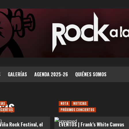
S
GALERÍAS
AGENDA 2025-26
QUIÉNES SOMOS
vas
CIAS
NOTA
NOTICIAS
NCIERTOS
PRÓXIMOS CONCIERTOS
iña Rock Festival, el
EVENTOS | Frank’s White Canvas