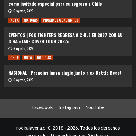
como invitado especial para su regreso a Chile
6 agosto, 2026
NOTA
NOTICIAS
PRÓXIMOS CONCIERTOS
EVENTOS | FOO FIGHTERS REGRESA A CHILE EN 2027 CON SU
GIRA «TAKE COVER TOUR 2027»
6 agosto, 2026
CHILE
NOTA
NOTICIAS
NACIONAL | Pronoias lanza single junto a ex Battle Beast
6 agosto, 2026
Facebook
Instagram
YouTube
rockalavena.cl © 2018 - 2026. Todos los derechos
reservados.
|
CoverNews
por AF themes.