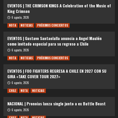
EVENTOS | THE CRIMSON KINGS A Celebration of the Music of
King Crimson
6 agosto, 2026
NOTA
NOTICIAS
PRÓXIMOS CONCIERTOS
EVENTOS | Gustavo Santaolalla anuncia a Angel Maulén
como invitado especial para su regreso a Chile
6 agosto, 2026
NOTA
NOTICIAS
PRÓXIMOS CONCIERTOS
EVENTOS | FOO FIGHTERS REGRESA A CHILE EN 2027 CON SU
GIRA «TAKE COVER TOUR 2027»
6 agosto, 2026
CHILE
NOTA
NOTICIAS
NACIONAL | Pronoias lanza single junto a ex Battle Beast
6 agosto, 2026
CHILE
NOTA
NOTICIAS