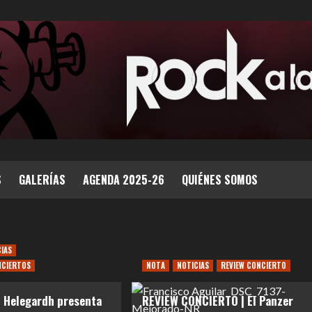
S
GALERÍAS
AGENDA 2025-26
QUIÉNES SOMOS
CIAS
NCIERTOS
NOTA
NOTICIAS
REVIEW CONCIERTO
 Helegardh presenta
REVIEW CONCIERTO | El Panzer