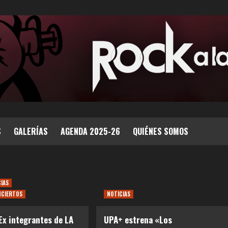
S
GALERÍAS
AGENDA 2025-26
QUIÉNES SOMOS
CIAS
NCIERTOS
NOTICIAS
Ex integrantes de LA
UPA+ estrena «Los