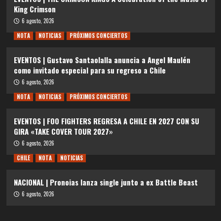
King Crimson
6 agosto, 2026
NOTA
NOTICIAS
PRÓXIMOS CONCIERTOS
EVENTOS | Gustavo Santaolalla anuncia a Angel Maulén
como invitado especial para su regreso a Chile
6 agosto, 2026
NOTA
NOTICIAS
PRÓXIMOS CONCIERTOS
EVENTOS | FOO FIGHTERS REGRESA A CHILE EN 2027 CON SU
GIRA «TAKE COVER TOUR 2027»
6 agosto, 2026
CHILE
NOTA
NOTICIAS
NACIONAL | Pronoias lanza single junto a ex Battle Beast
6 agosto, 2026