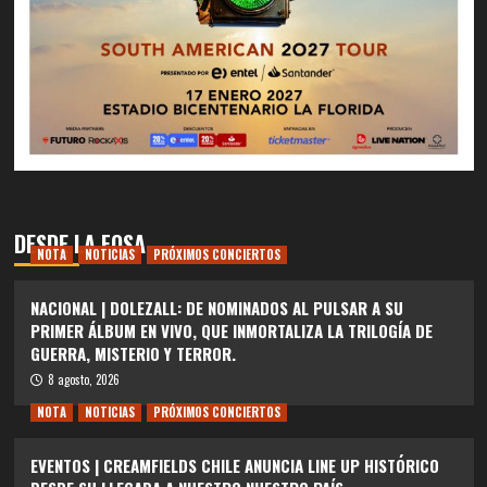
DESDE LA FOSA
NOTA
NOTICIAS
PRÓXIMOS CONCIERTOS
NACIONAL | DOLEZALL: DE NOMINADOS AL PULSAR A SU
PRIMER ÁLBUM EN VIVO, QUE INMORTALIZA LA TRILOGÍA DE
GUERRA, MISTERIO Y TERROR.
8 agosto, 2026
NOTA
NOTICIAS
PRÓXIMOS CONCIERTOS
EVENTOS | CREAMFIELDS CHILE ANUNCIA LINE UP HISTÓRICO