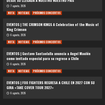
DESDE SU LLEGADA A NUESTRO NUESTRO PAÍS
7 agosto, 2026
NOTA
NOTICIAS
PRÓXIMOS CONCIERTOS
EVENTOS | THE CRIMSON KINGS A Celebration of the Music of
King Crimson
6 agosto, 2026
NOTA
NOTICIAS
PRÓXIMOS CONCIERTOS
EVENTOS | Gustavo Santaolalla anuncia a Angel Maulén
como invitado especial para su regreso a Chile
6 agosto, 2026
NOTA
NOTICIAS
PRÓXIMOS CONCIERTOS
EVENTOS | FOO FIGHTERS REGRESA A CHILE EN 2027 CON SU
GIRA «TAKE COVER TOUR 2027»
6 agosto, 2026