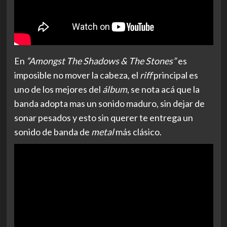
En
“Amongst The Shadows & The Stones”
es
imposible no mover la cabeza, el
riff
principal es
uno de los mejores del
álbum
, se nota acá que la
banda adopta mas un sonido maduro, sin dejar de
sonar pesados y esto sin querer te entrega un
sonido de banda de
metal
más clásico.