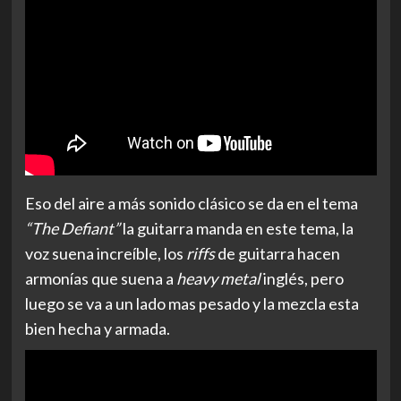
Eso del aire a más sonido clásico se da en el tema
“The Defiant”
la guitarra manda en este tema, la
voz suena increíble, los
riffs
de guitarra hacen
armonías que suena a
heavy metal
inglés, pero
luego se va a un lado mas pesado y la mezcla esta
bien hecha y armada.