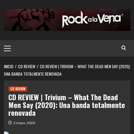
Saltar
al
contenido
Menú
principal
INICIO
CD REVIEW
CD REVIEW | TRIVIUM – WHAT THE DEAD MEN SAY (2020):
UNA BANDA TOTALMENTE RENOVADA
CD REVIEW
CD REVIEW | Trivium – What The Dead
Men Say (2020): Una banda totalmente
renovada
2 mayo, 2020