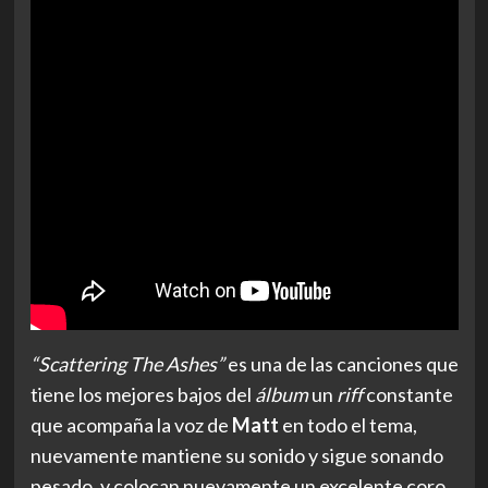
“Scattering The Ashes”
es una de las canciones que
tiene los mejores bajos del
álbum
un
riff
constante
que acompaña la voz de
Matt
en todo el tema,
nuevamente mantiene su sonido y sigue sonando
pesado, y colocan nuevamente un excelente coro,