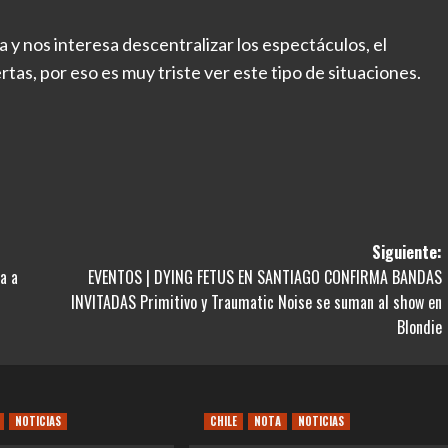
y nos interesa descentralizar los espectáculos, el
tas, por eso es muy triste ver este tipo de situaciones.
Siguiente:
a a
EVENTOS | DYING FETUS EN SANTIAGO CONFIRMA BANDAS
INVITADAS Primitivo y Traumatic Noise se suman al show en
Blondie
NOTICIAS
CHILE
NOTA
NOTICIAS