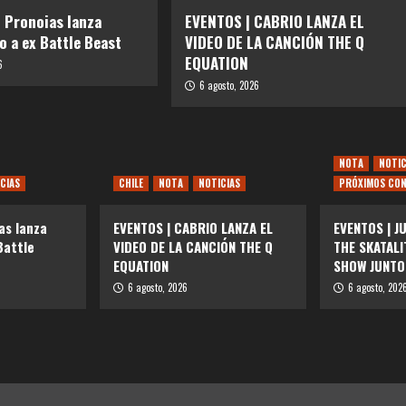
 Pronoias lanza
EVENTOS | CABRIO LANZA EL
o a ex Battle Beast
VIDEO DE LA CANCIÓN THE Q
EQUATION
6
6 agosto, 2026
NOTA
NOTIC
CIAS
CHILE
NOTA
NOTICIAS
PRÓXIMOS CON
as lanza
EVENTOS | CABRIO LANZA EL
EVENTOS | J
Battle
VIDEO DE LA CANCIÓN THE Q
THE SKATAL
EQUATION
SHOW JUNTO
6 agosto, 2026
6 agosto, 202