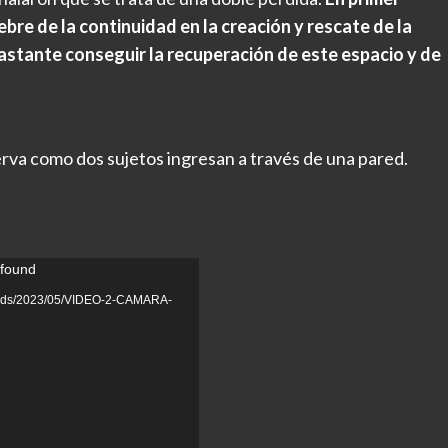
ebre de la continuidad en la creación y rescate de la
bastante conseguir la recuperación de este espacio y de
rva como dos sujetos ingresan a través de una pared.
 found
ploads/2023/05/VIDEO-2-CAMARA-