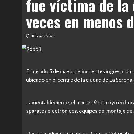
fue víctima de la
veces en menos 
10 mayo, 2023
El pasado 5 de mayo, delincuentes ingresaron
ubicado en el centro de la ciudad de La Serena.
Lamentablemente, el martes 9 de mayo en horas
aparatos electrónicos, equipos del montaje de 
Desde la administración del Centro Cultural se