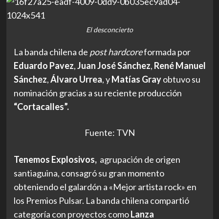
El desconcierto
La banda chilena de
post hardcore
formada por
Eduardo Pavez
,
Juan José Sánchez
,
René Manuel
Sánchez
,
Álvaro Urrea
, y
Matías Gray
obtuvo su
nominación gracias a su reciente producción
“Cortacalles”.
Fuente: TVN
Tenemos Explosivos,
agrupación de origen
santiaguina, consagró su gran momento
obteniendo el galardón a «Mejor artista rock» en
los Premios Pulsar. La banda chilena compartió
categoría con proyectos como
Lanza